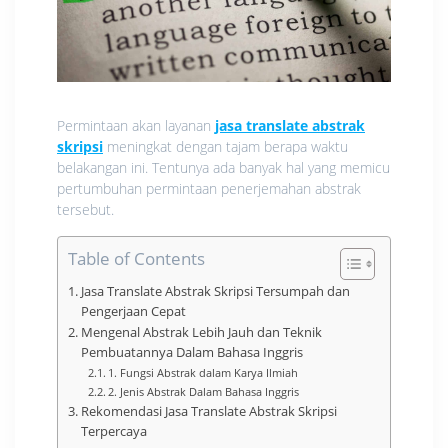
Permintaan akan layanan
jasa translate abstrak
skripsi
meningkat dengan tajam berapa waktu
belakangan ini. Tentunya ada banyak hal yang memicu
pertumbuhan permintaan penerjemahan abstrak
tersebut.
Table of Contents
Jasa Translate Abstrak Skripsi Tersumpah dan
Pengerjaan Cepat
Mengenal Abstrak Lebih Jauh dan Teknik
Pembuatannya Dalam Bahasa Inggris
1. Fungsi Abstrak dalam Karya Ilmiah
2. Jenis Abstrak Dalam Bahasa Inggris
Rekomendasi Jasa Translate Abstrak Skripsi
Terpercaya