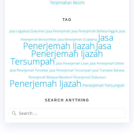
Terjemahan Resmi
TAG
Jasa Legalisasi Dokumen
Jasa Penerjemah
Jasa Penerjemah Bahasa Inggris
Jasa
Jasa
Penerjemah Bersertifikat
Jasa Penerjemah Di Jakarta
Penerjemah Ijazah
Jasa
Penerjemah Ijazah
Tersumpah
Jasa Penerjemah Lisan
Jasa Penerjemah Online
Jasa Penerjemah Terdekat
Jasa Penerjemah Tersumpah
Jasa Translate Bahasa
Penerjemah Bahasa Mandarin
Penerjemah Dokumen
Penerjemah Ijazah
Penerjemah Tersumpah
SEARCH ANYTHING
Search
for: