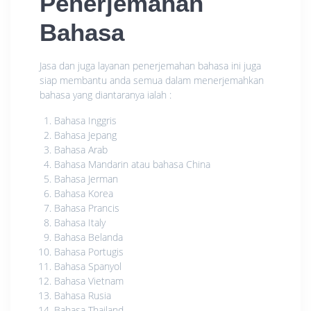
Penerjemahan
Bahasa
Jasa dan juga layanan penerjemahan bahasa ini juga
siap membantu anda semua dalam menerjemahkan
bahasa yang diantaranya ialah :
Bahasa Inggris
Bahasa Jepang
Bahasa Arab
Bahasa Mandarin atau bahasa China
Bahasa Jerman
Bahasa Korea
Bahasa Prancis
Bahasa Italy
Bahasa Belanda
Bahasa Portugis
Bahasa Spanyol
Bahasa Vietnam
Bahasa Rusia
Bahasa Thailand