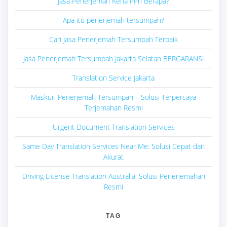
Jasa Penerjemah Kena PPh Berapa?
Apa itu penerjemah tersumpah?
Cari Jasa Penerjemah Tersumpah Terbaik
Jasa Penerjemah Tersumpah Jakarta Selatan BERGARANSI
Translation Service Jakarta
Maskuri Penerjemah Tersumpah – Solusi Terpercaya
Terjemahan Resmi
Urgent Document Translation Services
Same Day Translation Services Near Me: Solusi Cepat dan
Akurat
Driving License Translation Australia: Solusi Penerjemahan
Resmi
TAG