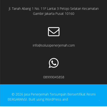
Jl. Tanah Abang 1 No. 11F Lantai 3 Petojo Selatan Kecamatan
Gambir Jakarta Pusat 10160
info@solusipenerjemah.com
08999045858
© 2026 Jasa Penerjemah Tersumpah Bersertifikat Resmi
BERGARANSI. Built using WordPress and
EmpowerWP Theme
.