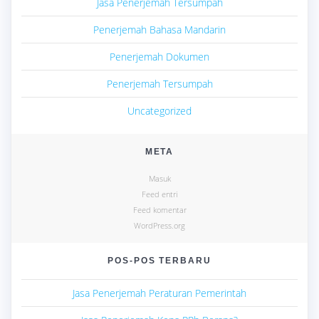
Jasa Penerjemah Tersumpah
Penerjemah Bahasa Mandarin
Penerjemah Dokumen
Penerjemah Tersumpah
Uncategorized
META
Masuk
Feed entri
Feed komentar
WordPress.org
POS-POS TERBARU
Jasa Penerjemah Peraturan Pemerintah