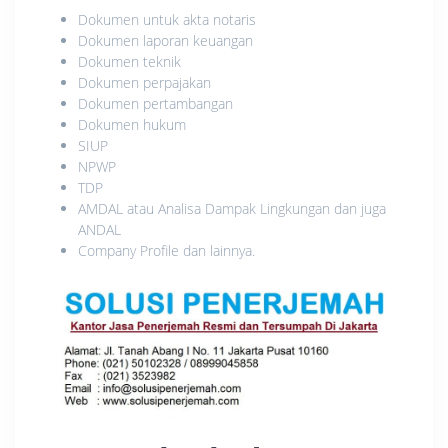
Dokumen untuk akta notaris
Dokumen laporan keuangan
Dokumen teknik
Dokumen perpajakan
Dokumen pertambangan
Dokumen hukum
SIUP
NPWP
TDP
AMDAL atau Analisa Dampak Lingkungan dan juga
ANDAL
Company Profile dan lainnya.