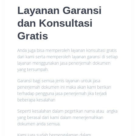
Layanan Garansi
dan Konsultasi
Gratis
Anda juga bisa memperoleh layanan konsultasi gratis
dari kami serta memperoleh layanan garansi di setiap
layanan menggunakan jasa penerjemah dokumen
yang tersumpah.
Garansi bagi semua jenis layanan untuk jasa
penerjemah dokumen ini maka akan kami berikan
terhadap pengguna jasa penerjemah jika terjadi
beberapa kesalahan
Seperti kesalahan dalam pegetikan nama atau angka
yang berasal dari kami dalam menerjemahkan
dokumen anda semua.
Kami juga sudah berpengalaman dalam