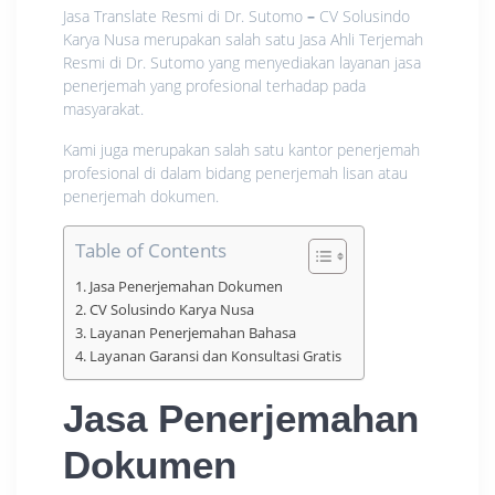
Jasa Translate Resmi di Dr. Sutomo
–
CV Solusindo
Karya Nusa merupakan salah satu Jasa Ahli Terjemah
Resmi di Dr. Sutomo yang menyediakan layanan jasa
penerjemah yang profesional terhadap pada
masyarakat.
Kami juga merupakan salah satu kantor penerjemah
profesional di dalam bidang penerjemah lisan atau
penerjemah dokumen.
Table of Contents
Jasa Penerjemahan Dokumen
CV Solusindo Karya Nusa
Layanan Penerjemahan Bahasa
Layanan Garansi dan Konsultasi Gratis
Jasa Penerjemahan
Dokumen