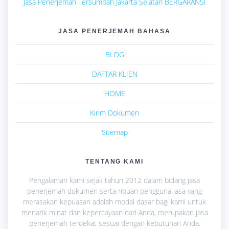
Jasa Penerjemah Tersumpah Jakarta Selatan BERGARANSI
JASA PENERJEMAH BAHASA
BLOG
DAFTAR KLIEN
HOME
Kirim Dokumen
Sitemap
TENTANG KAMI
Pengalaman kami sejak tahun 2012 dalam bidang jasa
penerjemah dokumen serta ribuan pengguna jasa yang
merasakan kepuasan adalah modal dasar bagi kami untuk
menarik minat dan kepercayaan dari Anda, merupakan jasa
penerjemah terdekat sesuai dengan kebutuhan Anda.