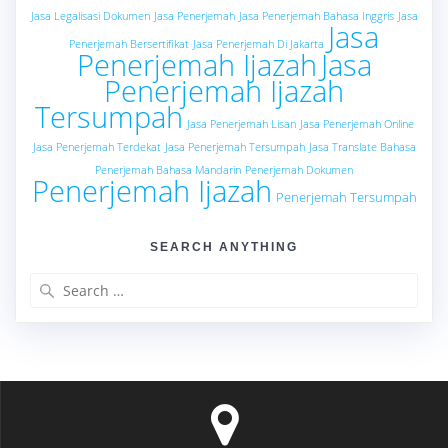
Jasa Legalisasi Dokumen
Jasa Penerjemah
Jasa Penerjemah Bahasa Inggris
Jasa
Jasa
Penerjemah Bersertifikat
Jasa Penerjemah Di Jakarta
Penerjemah Ijazah
Jasa
Penerjemah Ijazah
Tersumpah
Jasa Penerjemah Lisan
Jasa Penerjemah Online
Jasa Penerjemah Terdekat
Jasa Penerjemah Tersumpah
Jasa Translate Bahasa
Penerjemah Bahasa Mandarin
Penerjemah Dokumen
Penerjemah Ijazah
Penerjemah Tersumpah
SEARCH ANYTHING
Search
for: