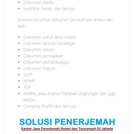
Dokumen Medis
Sertifikat Tanah, dan lainnya.
Selanjutnya untuk dokumen perusahaan antara lain
ialah :
Dokumen untuk akta notaris
Dokumen laporan keuangan
Dokumen teknik
Dokumen perpajakan
Dokumen pertambangan
Dokumen hukum
SIUP
NPWP
TDP
AMDAL atau Analisa Dampak Lingkungan dan juga
ANDAL
Company Profile dan lainnya.