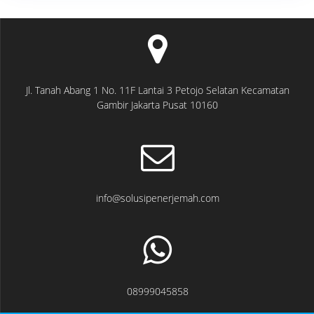
Jl. Tanah Abang 1 No. 11F Lantai 3 Petojo Selatan Kecamatan
Gambir Jakarta Pusat 10160
info@solusipenerjemah.com
08999045858