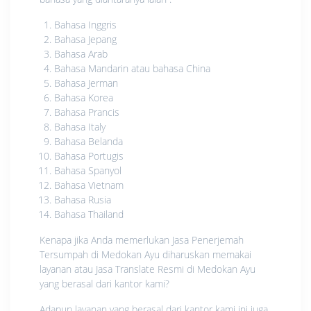
Bahasa Inggris
Bahasa Jepang
Bahasa Arab
Bahasa Mandarin atau bahasa China
Bahasa Jerman
Bahasa Korea
Bahasa Prancis
Bahasa Italy
Bahasa Belanda
Bahasa Portugis
Bahasa Spanyol
Bahasa Vietnam
Bahasa Rusia
Bahasa Thailand
Kenapa jika Anda memerlukan Jasa Penerjemah
Tersumpah di Medokan Ayu diharuskan memakai
layanan atau Jasa Translate Resmi di Medokan Ayu
yang berasal dari kantor kami?
Adapun layanan yang berasal dari kantor kami ini juga