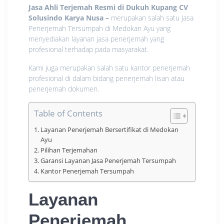
Jasa Ahli Terjemah Resmi di Dukuh Kupang CV
Solusindo Karya Nusa
–
merupakan salah satu Jasa
Penerjemah Tersumpah di Medokan Ayu yang
menyediakan layanan jasa penerjemah yang
profesional terhadap pada masyarakat.
Kami juga merupakan salah satu kantor penerjemah
profesional di dalam bidang penerjemah lisan atau
penerjemah dokumen.
Table of Contents
Layanan Penerjemah Bersertifikat di Medokan
Ayu
Pilihan Terjemahan
Garansi Layanan Jasa Penerjemah Tersumpah
Kantor Penerjemah Tersumpah
Layanan
Penerjemah