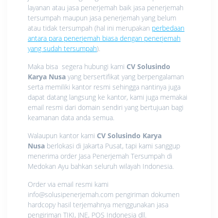
layanan atau jasa penerjemah baik jasa penerjemah
tersumpah maupun jasa penerjemah yang belum
atau tidak tersumpah (hal ini merupakan
perbedaan
antara para penerjemah biasa dengan penerjemah
yang sudah tersumpah
).
Maka bisa segera hubungi kami
CV Solusindo
Karya Nusa
yang bersertifikat yang berpengalaman
serta memiliki kantor resmi sehingga nantinya juga
dapat datang langsung ke kantor, kami juga memakai
email resmi dari domain sendiri yang bertujuan bagi
keamanan data anda semua.
Walaupun kantor kami
CV Solusindo Karya
Nusa
berlokasi di Jakarta Pusat, tapi kami sanggup
menerima order Jasa Penerjemah Tersumpah di
Medokan Ayu bahkan seluruh wilayah Indonesia.
Order via email resmi kami
info@solusipenerjemah.com pengiriman dokumen
hardcopy hasil terjemahnya menggunakan jasa
pengiriman TIKI, JNE, POS Indonesia dll.