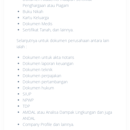
Penghargaan atau Piagam
Buku Nikah
Kartu Keluarga
Dokumen Medis
Sertifikat Tanah, dan lainnya.
Selanjutnya untuk dokumen perusahaan antara lain
ialah :
Dokumen untuk akta notaris
Dokumen laporan keuangan
Dokumen teknik
Dokumen perpajakan
Dokumen pertambangan
Dokumen hukum
SIUP
NPWP
TDP
AMDAL atau Analisa Dampak Lingkungan dan juga
ANDAL
Company Profile dan lainnya.