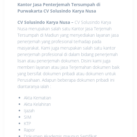
Kantor Jasa Penterjemah Tersumpah di
Purwakarta
CV Solusindo Karya Nusa
CV Solusindo Karya Nusa
–
CV Solusindo Karya
Nusa merupakan salah satu Kantor Jasa Terjemah
Tersumpah di Madiun yang menyediakan layanan jasa
penerjemah yang profesional terhadap pada
masyarakat. Kami juga merupakan salah satu kantor
penerjemah profesional di dalam bidang penerjemah
lisan atau penerjemah dokumen. Disini kami juga
memberi layanan atau jasa Terjemahan dokumen baik
yang bersifat dokumen pribadi atau dokumen untuk
Perusahaan. Adapun beberapa dokumen pribadi ini
diantaranya ialah :
Akta Kematian
Akta Kelahiran
Ijazah
SIM
KTP
Rapor
Dokumen Akademis maupun Sertifikat