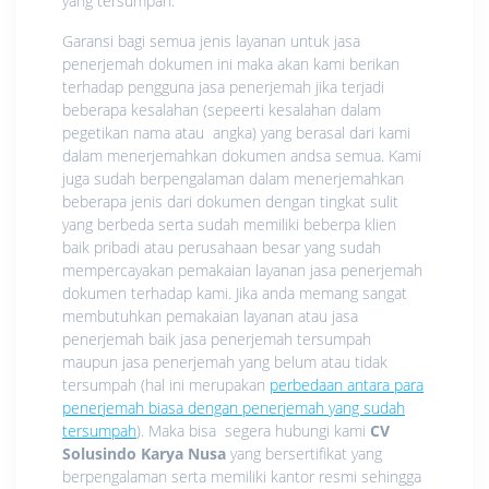
yang tersumpah.
Garansi bagi semua jenis layanan untuk jasa
penerjemah dokumen ini maka akan kami berikan
terhadap pengguna jasa penerjemah jika terjadi
beberapa kesalahan (sepeerti kesalahan dalam
pegetikan nama atau angka) yang berasal dari kami
dalam menerjemahkan dokumen andsa semua. Kami
juga sudah berpengalaman dalam menerjemahkan
beberapa jenis dari dokumen dengan tingkat sulit
yang berbeda serta sudah memiliki beberpa klien
baik pribadi atau perusahaan besar yang sudah
mempercayakan pemakaian layanan jasa penerjemah
dokumen terhadap kami. Jika anda memang sangat
membutuhkan pemakaian layanan atau jasa
penerjemah baik jasa penerjemah tersumpah
maupun jasa penerjemah yang belum atau tidak
tersumpah (hal ini merupakan
perbedaan antara para
penerjemah biasa dengan penerjemah yang sudah
tersumpah
). Maka bisa segera hubungi kami
CV
Solusindo Karya Nusa
yang bersertifikat yang
berpengalaman serta memiliki kantor resmi sehingga