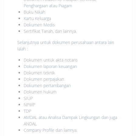
Penghargaan atau Piagam
Buku Nikah
Kartu Keluarga
Dokumen Medis
Sertifikat Tanah, dan lainnya.
Selanjutnya untuk dokumen perusahaan antara lain
ialah :
Dokumen untuk akta notaris
Dokumen laporan keuangan
Dokumen teknik
Dokumen perpajakan
Dokumen pertambangan
Dokumen hukum
SIUP
NPWP
TDP
AMDAL atau Analisa Dampak Lingkungan dan juga
ANDAL
Company Profile dan lainnya.