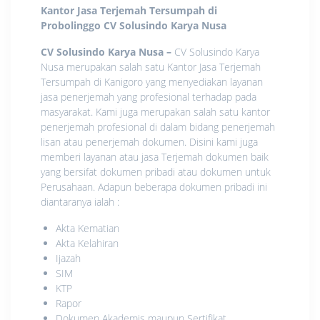
Kantor Jasa Terjemah Tersumpah di
Probolinggo
CV Solusindo Karya Nusa
CV Solusindo Karya Nusa
–
CV Solusindo Karya
Nusa merupakan salah satu Kantor Jasa Terjemah
Tersumpah di Kanigoro yang menyediakan layanan
jasa penerjemah yang profesional terhadap pada
masyarakat. Kami juga merupakan salah satu kantor
penerjemah profesional di dalam bidang penerjemah
lisan atau penerjemah dokumen. Disini kami juga
memberi layanan atau jasa Terjemah dokumen baik
yang bersifat dokumen pribadi atau dokumen untuk
Perusahaan. Adapun beberapa dokumen pribadi ini
diantaranya ialah :
Akta Kematian
Akta Kelahiran
Ijazah
SIM
KTP
Rapor
Dokumen Akademis maupun Sertifikat