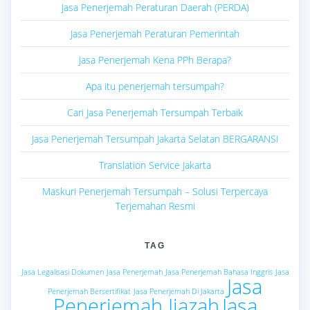
Jasa Penerjemah Peraturan Daerah (PERDA)
Jasa Penerjemah Peraturan Pemerintah
Jasa Penerjemah Kena PPh Berapa?
Apa itu penerjemah tersumpah?
Cari Jasa Penerjemah Tersumpah Terbaik
Jasa Penerjemah Tersumpah Jakarta Selatan BERGARANSI
Translation Service Jakarta
Maskuri Penerjemah Tersumpah – Solusi Terpercaya
Terjemahan Resmi
TAG
Jasa Legalisasi Dokumen
Jasa Penerjemah
Jasa Penerjemah Bahasa Inggris
Jasa
Jasa
Penerjemah Bersertifikat
Jasa Penerjemah Di Jakarta
Penerjemah Ijazah
Jasa