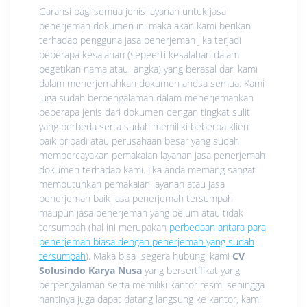
Garansi bagi semua jenis layanan untuk jasa
penerjemah dokumen ini maka akan kami berikan
terhadap pengguna jasa penerjemah jika terjadi
beberapa kesalahan (sepeerti kesalahan dalam
pegetikan nama atau angka) yang berasal dari kami
dalam menerjemahkan dokumen andsa semua. Kami
juga sudah berpengalaman dalam menerjemahkan
beberapa jenis dari dokumen dengan tingkat sulit
yang berbeda serta sudah memiliki beberpa klien
baik pribadi atau perusahaan besar yang sudah
mempercayakan pemakaian layanan jasa penerjemah
dokumen terhadap kami. Jika anda memang sangat
membutuhkan pemakaian layanan atau jasa
penerjemah baik jasa penerjemah tersumpah
maupun jasa penerjemah yang belum atau tidak
tersumpah (hal ini merupakan
perbedaan antara para
penerjemah biasa dengan penerjemah yang sudah
tersumpah
). Maka bisa segera hubungi kami
CV
Solusindo Karya Nusa
yang bersertifikat yang
berpengalaman serta memiliki kantor resmi sehingga
nantinya juga dapat datang langsung ke kantor, kami