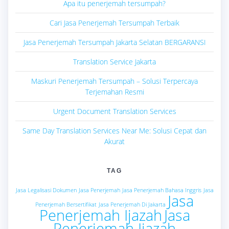
Apa itu penerjemah tersumpah?
Cari Jasa Penerjemah Tersumpah Terbaik
Jasa Penerjemah Tersumpah Jakarta Selatan BERGARANSI
Translation Service Jakarta
Maskuri Penerjemah Tersumpah – Solusi Terpercaya
Terjemahan Resmi
Urgent Document Translation Services
Same Day Translation Services Near Me: Solusi Cepat dan
Akurat
TAG
Jasa Legalisasi Dokumen
Jasa Penerjemah
Jasa Penerjemah Bahasa Inggris
Jasa
Jasa
Penerjemah Bersertifikat
Jasa Penerjemah Di Jakarta
Penerjemah Ijazah
Jasa
Penerjemah Ijazah