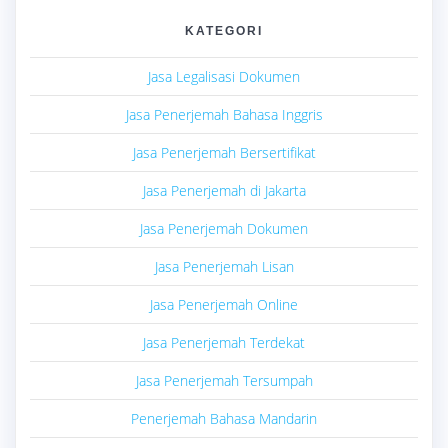
KATEGORI
Jasa Legalisasi Dokumen
Jasa Penerjemah Bahasa Inggris
Jasa Penerjemah Bersertifikat
Jasa Penerjemah di Jakarta
Jasa Penerjemah Dokumen
Jasa Penerjemah Lisan
Jasa Penerjemah Online
Jasa Penerjemah Terdekat
Jasa Penerjemah Tersumpah
Penerjemah Bahasa Mandarin