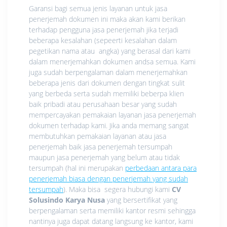
Garansi bagi semua jenis layanan untuk jasa
penerjemah dokumen ini maka akan kami berikan
terhadap pengguna jasa penerjemah jika terjadi
beberapa kesalahan (sepeerti kesalahan dalam
pegetikan nama atau angka) yang berasal dari kami
dalam menerjemahkan dokumen andsa semua. Kami
juga sudah berpengalaman dalam menerjemahkan
beberapa jenis dari dokumen dengan tingkat sulit
yang berbeda serta sudah memiliki beberpa klien
baik pribadi atau perusahaan besar yang sudah
mempercayakan pemakaian layanan jasa penerjemah
dokumen terhadap kami. Jika anda memang sangat
membutuhkan pemakaian layanan atau jasa
penerjemah baik jasa penerjemah tersumpah
maupun jasa penerjemah yang belum atau tidak
tersumpah (hal ini merupakan
perbedaan antara para
penerjemah biasa dengan penerjemah yang sudah
tersumpah
). Maka bisa segera hubungi kami
CV
Solusindo Karya Nusa
yang bersertifikat yang
berpengalaman serta memiliki kantor resmi sehingga
nantinya juga dapat datang langsung ke kantor, kami