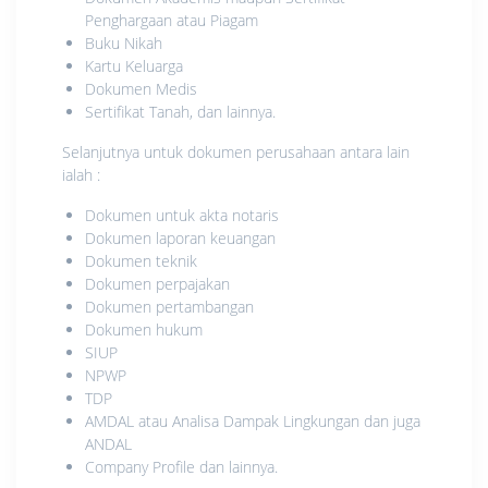
Penghargaan atau Piagam
Buku Nikah
Kartu Keluarga
Dokumen Medis
Sertifikat Tanah, dan lainnya.
Selanjutnya untuk dokumen perusahaan antara lain
ialah :
Dokumen untuk akta notaris
Dokumen laporan keuangan
Dokumen teknik
Dokumen perpajakan
Dokumen pertambangan
Dokumen hukum
SIUP
NPWP
TDP
AMDAL atau Analisa Dampak Lingkungan dan juga
ANDAL
Company Profile dan lainnya.