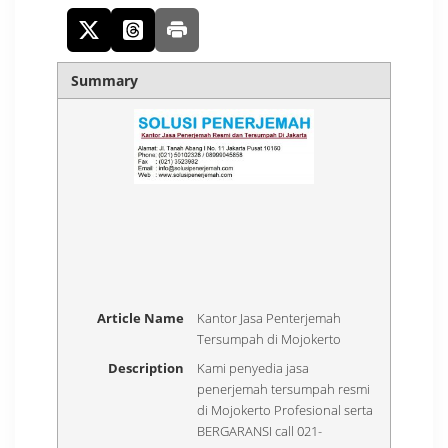
Summary
Article Name
Kantor Jasa Penterjemah
Tersumpah di Mojokerto
Description
Kami penyedia jasa
penerjemah tersumpah resmi
di Mojokerto Profesional serta
BERGARANSI call 021-