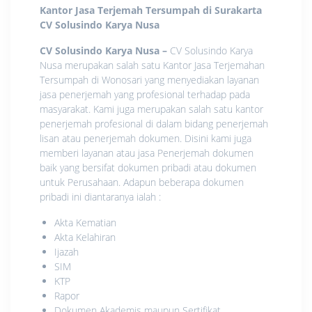
Kantor Jasa Terjemah Tersumpah di Surakarta
CV Solusindo Karya Nusa
CV Solusindo Karya Nusa
–
CV Solusindo Karya
Nusa merupakan salah satu Kantor Jasa Terjemahan
Tersumpah di Wonosari yang menyediakan layanan
jasa penerjemah yang profesional terhadap pada
masyarakat. Kami juga merupakan salah satu kantor
penerjemah profesional di dalam bidang penerjemah
lisan atau penerjemah dokumen. Disini kami juga
memberi layanan atau jasa Penerjemah dokumen
baik yang bersifat dokumen pribadi atau dokumen
untuk Perusahaan. Adapun beberapa dokumen
pribadi ini diantaranya ialah :
Akta Kematian
Akta Kelahiran
Ijazah
SIM
KTP
Rapor
Dokumen Akademis maupun Sertifikat