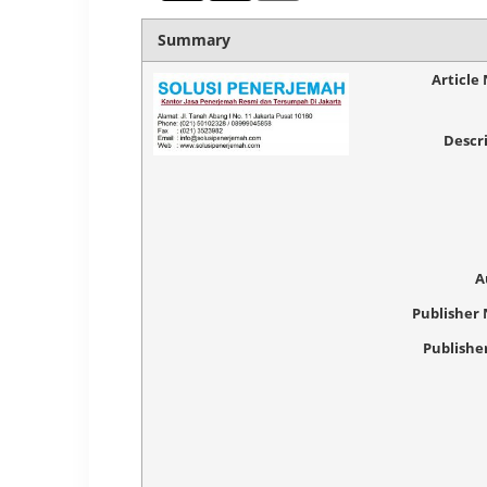
Summary
Article
Descr
A
Publisher
Publishe