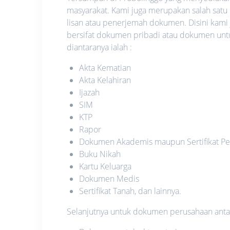
masyarakat. Kami juga merupakan salah satu
lisan atau penerjemah dokumen. Disini kami
bersifat dokumen pribadi atau dokumen unt
diantaranya ialah :
Akta Kematian
Akta Kelahiran
Ijazah
SIM
KTP
Rapor
Dokumen Akademis maupun Sertifikat Pe
Buku Nikah
Kartu Keluarga
Dokumen Medis
Sertifikat Tanah, dan lainnya.
Selanjutnya untuk dokumen perusahaan antara