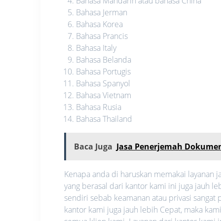
Bahasa Mandarin atau bahasa China
Bahasa Jerman
Bahasa Korea
Bahasa Prancis
Bahasa Italy
Bahasa Belanda
Bahasa Portugis
Bahasa Spanyol
Bahasa Vietnam
Bahasa Rusia
Bahasa Thailand
Baca Juga
Jasa Penerjemah Dokume
Kenapa anda di haruskan memakai layanan ja
yang berasal dari kantor kami ini juga jauh
sendiri sebab keamanan atau privasi sangat pe
kantor kami juga jauh lebih Cepat, maka ka