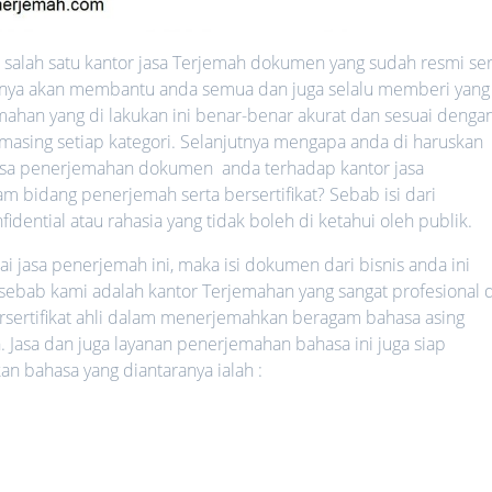
salah satu kantor jasa Terjemah dokumen yang sudah resmi ser
ntinya akan membantu anda semua dan juga selalu memberi yang
mahan yang di lakukan ini benar-benar akurat dan sesuai denga
-masing setiap kategori. Selanjutnya mengapa anda di haruskan
sa penerjemahan dokumen anda terhadap kantor jasa
 bidang penerjemah serta bersertifikat? Sebab isi dari
ential atau rahasia yang tidak boleh di ketahui oleh publik.
jasa penerjemah ini, maka isi dokumen dari bisnis anda ini
 sebab kami adalah kantor Terjemahan yang sangat profesional d
rsertifikat ahli dalam menerjemahkan beragam bahasa asing
. Jasa dan juga layanan penerjemahan bahasa ini juga siap
bahasa yang diantaranya ialah :