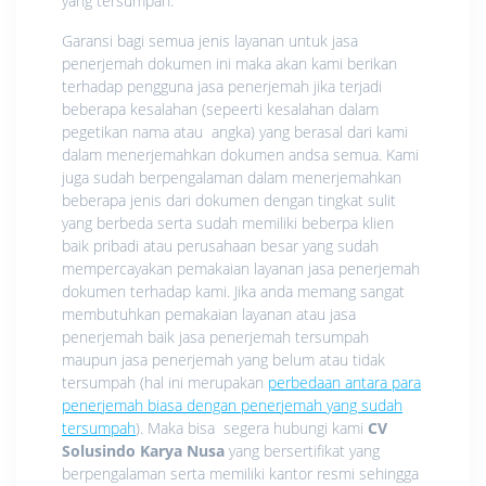
yang tersumpah.
Garansi bagi semua jenis layanan untuk jasa
penerjemah dokumen ini maka akan kami berikan
terhadap pengguna jasa penerjemah jika terjadi
beberapa kesalahan (sepeerti kesalahan dalam
pegetikan nama atau angka) yang berasal dari kami
dalam menerjemahkan dokumen andsa semua. Kami
juga sudah berpengalaman dalam menerjemahkan
beberapa jenis dari dokumen dengan tingkat sulit
yang berbeda serta sudah memiliki beberpa klien
baik pribadi atau perusahaan besar yang sudah
mempercayakan pemakaian layanan jasa penerjemah
dokumen terhadap kami. Jika anda memang sangat
membutuhkan pemakaian layanan atau jasa
penerjemah baik jasa penerjemah tersumpah
maupun jasa penerjemah yang belum atau tidak
tersumpah (hal ini merupakan
perbedaan antara para
penerjemah biasa dengan penerjemah yang sudah
tersumpah
). Maka bisa segera hubungi kami
CV
Solusindo Karya Nusa
yang bersertifikat yang
berpengalaman serta memiliki kantor resmi sehingga