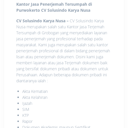
Kantor Jasa Penerjemah Tersumpah di
Purwokerto
CV Solusindo Karya Nusa
CV Solusindo Karya Nusa
–
CV Solusindo Karya
Nusa merupakan salah satu Kantor Jasa Terjemah
Tersumpah di Grobogan yang menyediakan layanan
jasa penerjemah yang profesional terhadap pada
masyarakat. Kami juga merupakan salah satu kantor
penerjemah profesional di dalam bidang penerjemah
lisan atau penerjemah dokumen. Disini kami juga
memberi layanan atau jasa Terjemah dokumen baik
yang bersifat dokumen pribadi atau dokumen untuk
Perusahaan. Adapun beberapa dokumen pribadi ini
diantaranya ialah :
Akta Kematian
Akta Kelahiran
Ijazah
SIM
KTP
Rapor
Dokumen Akademis maupun Sertifikat