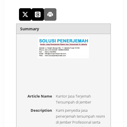
Summary
Article Name
Kantor Jasa Terjemah
Tersumpah di Jember
Description
Kami penyedia jasa
penerjemah tersumpah resmi
di Jember Profesional serta