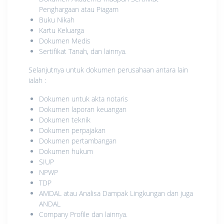
Penghargaan atau Piagam
Buku Nikah
Kartu Keluarga
Dokumen Medis
Sertifikat Tanah, dan lainnya.
Selanjutnya untuk dokumen perusahaan antara lain
ialah :
Dokumen untuk akta notaris
Dokumen laporan keuangan
Dokumen teknik
Dokumen perpajakan
Dokumen pertambangan
Dokumen hukum
SIUP
NPWP
TDP
AMDAL atau Analisa Dampak Lingkungan dan juga
ANDAL
Company Profile dan lainnya.