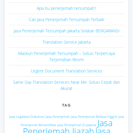
Apa itu penerjemah tersumpah?
Cari Jasa Penerjemah Tersumpah Terbaik
Jasa Penerjemah Tersumpah Jakarta Selatan BERGARANSI
Translation Service Jakarta
Maskuri Penerjemah Tersumpah – Solusi Terpercaya
Terjemahan Resmi
Urgent Document Translation Services
Same Day Translation Services Near Me: Solusi Cepat dan
Akurat
TAG
Jasa Legalisasi Dokumen
Jasa Penerjemah
Jasa Penerjemah Bahasa Inggris
Jasa
Jasa
Penerjemah Bersertifikat
Jasa Penerjemah Di Jakarta
Penerjemah Ijazah
Jasa