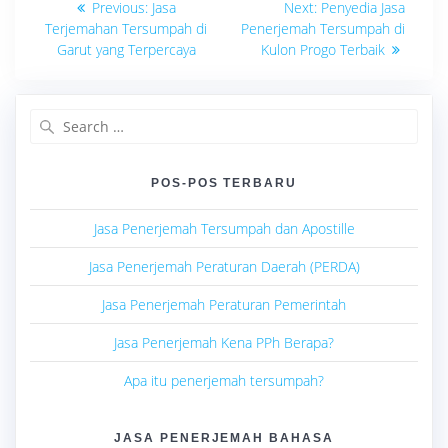
Previous
Next
Previous:
Jasa
Next:
Penyedia Jasa
post:
post:
pos
Terjemahan Tersumpah di
Penerjemah Tersumpah di
Garut yang Terpercaya
Kulon Progo Terbaik
Search
for:
POS-POS TERBARU
Jasa Penerjemah Tersumpah dan Apostille
Jasa Penerjemah Peraturan Daerah (PERDA)
Jasa Penerjemah Peraturan Pemerintah
Jasa Penerjemah Kena PPh Berapa?
Apa itu penerjemah tersumpah?
JASA PENERJEMAH BAHASA