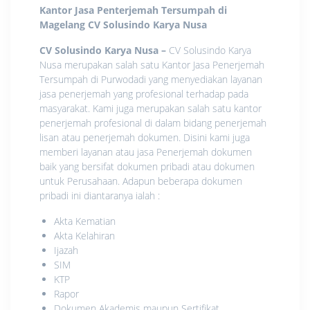
Kantor Jasa Penterjemah Tersumpah di
Magelang
CV Solusindo Karya Nusa
CV Solusindo Karya Nusa
–
CV Solusindo Karya
Nusa merupakan salah satu Kantor Jasa Penerjemah
Tersumpah di Purwodadi yang menyediakan layanan
jasa penerjemah yang profesional terhadap pada
masyarakat. Kami juga merupakan salah satu kantor
penerjemah profesional di dalam bidang penerjemah
lisan atau penerjemah dokumen. Disini kami juga
memberi layanan atau jasa Penerjemah dokumen
baik yang bersifat dokumen pribadi atau dokumen
untuk Perusahaan. Adapun beberapa dokumen
pribadi ini diantaranya ialah :
Akta Kematian
Akta Kelahiran
Ijazah
SIM
KTP
Rapor
Dokumen Akademis maupun Sertifikat