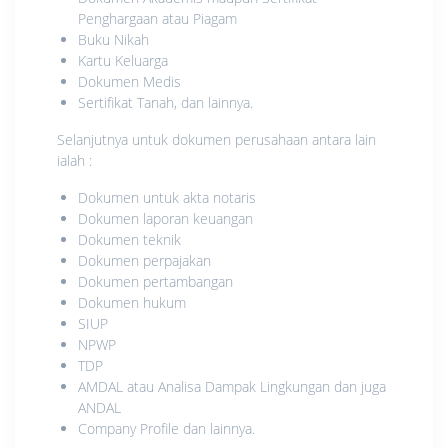
Penghargaan atau Piagam
Buku Nikah
Kartu Keluarga
Dokumen Medis
Sertifikat Tanah, dan lainnya.
Selanjutnya untuk dokumen perusahaan antara lain
ialah :
Dokumen untuk akta notaris
Dokumen laporan keuangan
Dokumen teknik
Dokumen perpajakan
Dokumen pertambangan
Dokumen hukum
SIUP
NPWP
TDP
AMDAL atau Analisa Dampak Lingkungan dan juga
ANDAL
Company Profile dan lainnya.