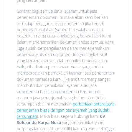
yang tersumpah.
Garansi bagi semua jenis layanan untuk jasa
penerjemah dokumen ini maka akan kami berikan
terhadap pengguna jasa penerjemah jika terjadi
beberapa kesalahan (sepeerti kesalahan dalam
pegetikan nama atau angka) yang berasal dari kami
dalam menerjemahkan dokumen andsa semua. Kami
juga sudah berpengalaman dalam menerjemahkan
beberapa jenis dari dokumen dengan tingkat sulit
yang berbeda serta sudah memiliki beberpa klien
baik pribadi atau perusahaan besar yang sudah
mempercayakan pemakaian layanan jasa penerjemah
dokumen terhadap kami. Jika anda memang sangat
membutuhkan pemakaian layanan atau jasa
penerjemah baik jasa penerjemah tersumpah
maupun jasa penerjemah yang belum atau tidak
tersumpah (hal ini merupakan
perbedaan antara para
penerjemah biasa dengan penerjemah yang sudah
tersumpah
). Maka bisa segera hubungi kami
CV
Solusindo Karya Nusa
yang bersertifikat yang
berpengalaman serta memiliki kantor resmi sehingga