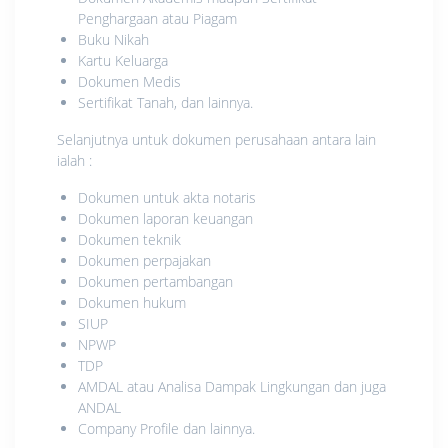
Penghargaan atau Piagam
Buku Nikah
Kartu Keluarga
Dokumen Medis
Sertifikat Tanah, dan lainnya.
Selanjutnya untuk dokumen perusahaan antara lain
ialah :
Dokumen untuk akta notaris
Dokumen laporan keuangan
Dokumen teknik
Dokumen perpajakan
Dokumen pertambangan
Dokumen hukum
SIUP
NPWP
TDP
AMDAL atau Analisa Dampak Lingkungan dan juga
ANDAL
Company Profile dan lainnya.