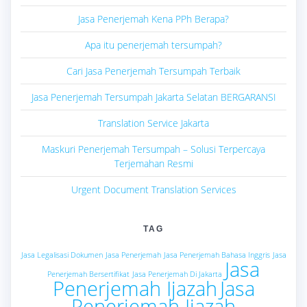
Jasa Penerjemah Kena PPh Berapa?
Apa itu penerjemah tersumpah?
Cari Jasa Penerjemah Tersumpah Terbaik
Jasa Penerjemah Tersumpah Jakarta Selatan BERGARANSI
Translation Service Jakarta
Maskuri Penerjemah Tersumpah – Solusi Terpercaya
Terjemahan Resmi
Urgent Document Translation Services
TAG
Jasa Legalisasi Dokumen
Jasa Penerjemah
Jasa Penerjemah Bahasa Inggris
Jasa
Jasa
Penerjemah Bersertifikat
Jasa Penerjemah Di Jakarta
Penerjemah Ijazah
Jasa
Penerjemah Ijazah