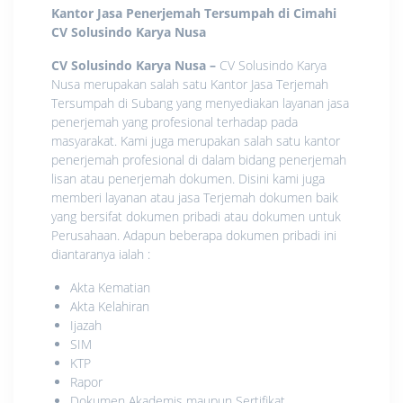
Kantor Jasa Penerjemah Tersumpah di Cimahi
CV Solusindo Karya Nusa
CV Solusindo Karya Nusa
–
CV Solusindo Karya
Nusa merupakan salah satu Kantor Jasa Terjemah
Tersumpah di Subang yang menyediakan layanan jasa
penerjemah yang profesional terhadap pada
masyarakat. Kami juga merupakan salah satu kantor
penerjemah profesional di dalam bidang penerjemah
lisan atau penerjemah dokumen. Disini kami juga
memberi layanan atau jasa Terjemah dokumen baik
yang bersifat dokumen pribadi atau dokumen untuk
Perusahaan. Adapun beberapa dokumen pribadi ini
diantaranya ialah :
Akta Kematian
Akta Kelahiran
Ijazah
SIM
KTP
Rapor
Dokumen Akademis maupun Sertifikat