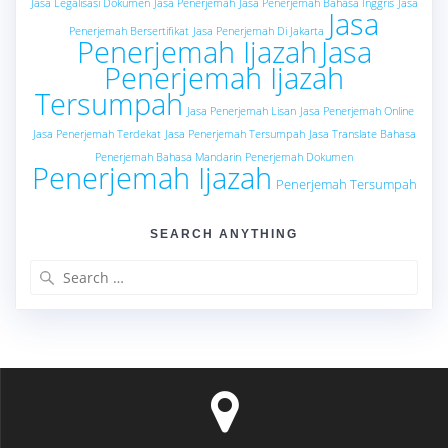
Jasa Legalisasi Dokumen
Jasa Penerjemah
Jasa Penerjemah Bahasa Inggris
Jasa
Jasa
Penerjemah Bersertifikat
Jasa Penerjemah Di Jakarta
Penerjemah Ijazah
Jasa
Penerjemah Ijazah
Tersumpah
Jasa Penerjemah Lisan
Jasa Penerjemah Online
Jasa Penerjemah Terdekat
Jasa Penerjemah Tersumpah
Jasa Translate Bahasa
Penerjemah Bahasa Mandarin
Penerjemah Dokumen
Penerjemah Ijazah
Penerjemah Tersumpah
SEARCH ANYTHING
Search
for: