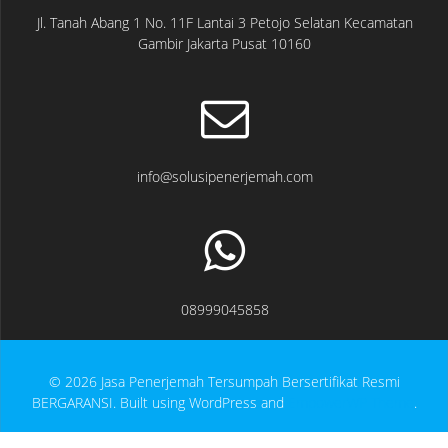
Jl. Tanah Abang 1 No. 11F Lantai 3 Petojo Selatan Kecamatan
Gambir Jakarta Pusat 10160
info@solusipenerjemah.com
08999045858
© 2026 Jasa Penerjemah Tersumpah Bersertifikat Resmi
BERGARANSI. Built using WordPress and
EmpowerWP Theme
.