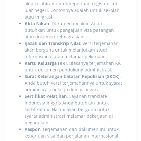
akta kelahiran untuk keperluan registrasi di
luar negeri. Contohnya adalah untuk sekolah
atau imigrasi.
Akta Nikah
. Dokumen ini akan Anda
butuhkan untuk pengajuan visa pasangan
atau dokumen keimigrasian.
Ijazah dan Transkrip Nilai
. Versi terjemahan
akan berguna untuk melanjutkan studi
internasional atau melamar pekerjaan.
Kartu Keluarga (KK)
. Biasanya terjemahan KK
untuk dokumen pendukung administrasi.
Surat Keterangan Catatan Kepolisian (SKCK)
.
Anda butuh versi terjemahannya untuk syarat
administrasi bekerja di luar negeri.
Sertifikat Pelatihan
.
Layanan translate
Indonesia Inggris
Anda butuhkan untuk
sertifikat ini. Hal ini akan berguna untuk
syarat administrasi melamar pekerjaan di
negara lain.
Paspor
. Terjemahan dari dokumen ini untuk
keperluan visa dan perjalanan internasional.