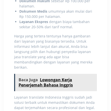
Dokumen Hukum
sebesar Rp 100.000 per
halaman.
Dokumen Medis
umumnya akan mulai dari
Rp 150.000 per halaman.
Layanan Ekspres
dengan biaya tambahan
sekitar 20-50% dari tarif normal.
Harga yang tertera tentunya hanya gambaran
dari layanan yang biasanya tersedia. Untuk
informasi lebih lanjut dan akurat, Anda bisa
langsung pilih dan hubungi penyedia layanan
jasa translate yang ada agar bisa
membandingkan dengan layanan yang mereka
berikan.
Baca Juga
Lowongan Kerja
Penerjemah Bahasa Inggris
Layanan translate Indonesia Inggris
sudah jadi
solusi terbaik untuk memastikan dokumen Anda
dapat terjemahkan secara profesional dan legal.