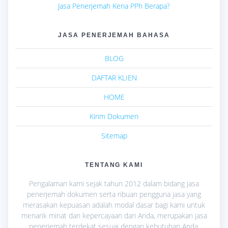
Jasa Penerjemah Kena PPh Berapa?
JASA PENERJEMAH BAHASA
BLOG
DAFTAR KLIEN
HOME
Kirim Dokumen
Sitemap
TENTANG KAMI
Pengalaman kami sejak tahun 2012 dalam bidang jasa
penerjemah dokumen serta ribuan pengguna jasa yang
merasakan kepuasan adalah modal dasar bagi kami untuk
menarik minat dan kepercayaan dari Anda, merupakan jasa
penerjemah terdekat sesuai dengan kebutuhan Anda.