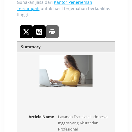
Gunakan jasa dari
Kantor Penerjemah
Tersumpah
untuk hasil terjemahan berkualitas
tinggi.
Summary
Article Name
Layanan Translate Indonesia
Inggris yang Akurat dan
Profesional