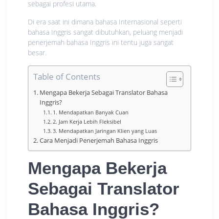
sebagai profesi utama.
Di era saat ini dimana bahasa Internasional seperti
bahasa Inggris sangat dibutuhkan, peluang menjadi
penerjemah bahasa Inggris ini tentu juga sangat
besar.
Table of Contents
Mengapa Bekerja Sebagai Translator Bahasa
Inggris?
1. Mendapatkan Banyak Cuan
2. Jam Kerja Lebih Fleksibel
3. Mendapatkan Jaringan Klien yang Luas
Cara Menjadi Penerjemah Bahasa Inggris
Mengapa Bekerja
Sebagai Translator
Bahasa Inggris?