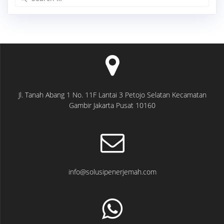
for:
Jl. Tanah Abang 1 No. 11F Lantai 3 Petojo Selatan Kecamatan
Gambir Jakarta Pusat 10160
info@solusipenerjemah.com