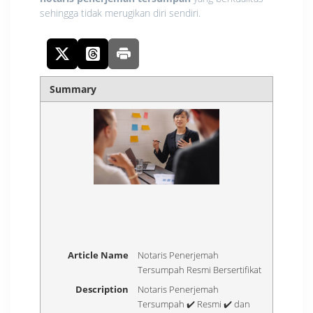
sehingga tidak merugikan diri sendiri.
Summary
Article Name
Notaris Penerjemah
Tersumpah Resmi Bersertifikat
Description
Notaris Penerjemah
Tersumpah ✔️ Resmi ✔️ dan