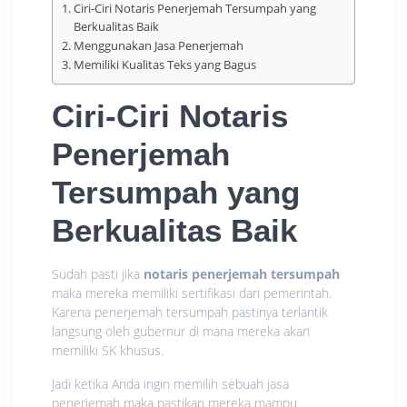
Ciri-Ciri Notaris Penerjemah Tersumpah yang
Berkualitas Baik
Menggunakan Jasa Penerjemah
Memiliki Kualitas Teks yang Bagus
Ciri-Ciri Notaris
Penerjemah
Tersumpah yang
Berkualitas Baik
Sudah pasti jika
notaris penerjemah tersumpah
maka mereka memiliki sertifikasi dari pemerintah.
Karena penerjemah tersumpah pastinya terlantik
langsung oleh gubernur di mana mereka akan
memiliki SK khusus.
Jadi ketika Anda ingin memilih sebuah jasa
penerjemah maka pastikan mereka mampu