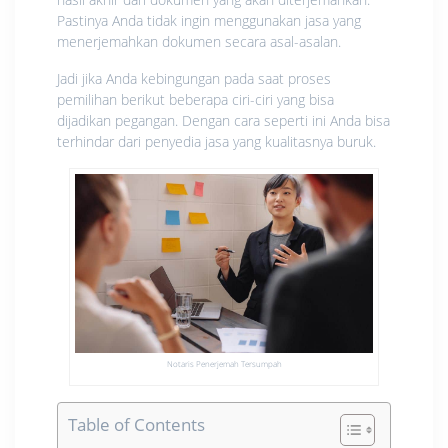
Pastinya Anda tidak ingin menggunakan jasa yang
menerjemahkan dokumen secara asal-asalan.
Jadi jika Anda kebingungan pada saat proses
pemilihan berikut beberapa ciri-ciri yang bisa
dijadikan pegangan. Dengan cara seperti ini Anda bisa
terhindar dari penyedia jasa yang kualitasnya buruk.
Notaris Penerjemah Tersumpah
Table of Contents