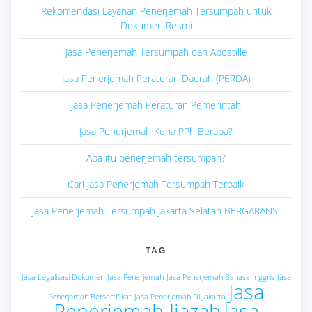
Rekomendasi Layanan Penerjemah Tersumpah untuk
Dokumen Resmi
Jasa Penerjemah Tersumpah dan Apostille
Jasa Penerjemah Peraturan Daerah (PERDA)
Jasa Penerjemah Peraturan Pemerintah
Jasa Penerjemah Kena PPh Berapa?
Apa itu penerjemah tersumpah?
Cari Jasa Penerjemah Tersumpah Terbaik
Jasa Penerjemah Tersumpah Jakarta Selatan BERGARANSI
TAG
Jasa Legalisasi Dokumen
Jasa Penerjemah
Jasa Penerjemah Bahasa Inggris
Jasa
Jasa
Penerjemah Bersertifikat
Jasa Penerjemah Di Jakarta
Penerjemah Ijazah
Jasa