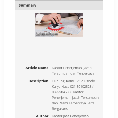
Summary
Article Name
Kantor Penerjemah Ijazah
Tersumpah dan Terpercaya
Description
Hubungi Kami CV Solusindo
Karya Nusa 021-50102328 /
08999045858 Kantor
Penerjemah Ijazah Tersumpah
dan Resmi Terpercaya Serta
Bergaransi
Author
Kantor Jasa Penerjemah