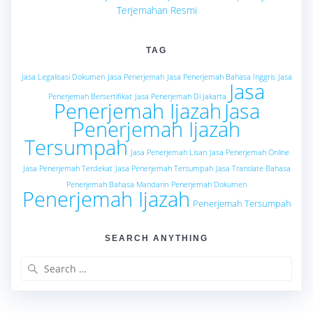
Terjemahan Resmi
TAG
Jasa Legalisasi Dokumen
Jasa Penerjemah
Jasa Penerjemah Bahasa Inggris
Jasa
Jasa
Penerjemah Bersertifikat
Jasa Penerjemah Di Jakarta
Penerjemah Ijazah
Jasa
Penerjemah Ijazah
Tersumpah
Jasa Penerjemah Lisan
Jasa Penerjemah Online
Jasa Penerjemah Terdekat
Jasa Penerjemah Tersumpah
Jasa Translate Bahasa
Penerjemah Bahasa Mandarin
Penerjemah Dokumen
Penerjemah Ijazah
Penerjemah Tersumpah
SEARCH ANYTHING
Search
for: