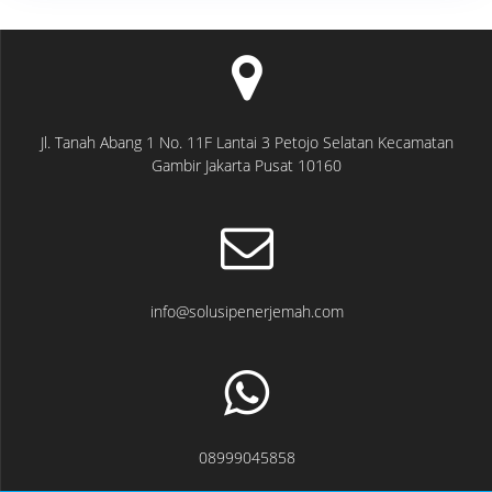
Jl. Tanah Abang 1 No. 11F Lantai 3 Petojo Selatan Kecamatan
Gambir Jakarta Pusat 10160
info@solusipenerjemah.com
08999045858