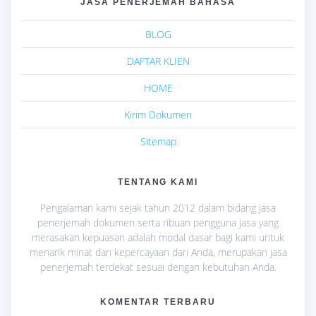
JASA PENERJEMAH BAHASA
BLOG
DAFTAR KLIEN
HOME
Kirim Dokumen
Sitemap
TENTANG KAMI
Pengalaman kami sejak tahun 2012 dalam bidang jasa
penerjemah dokumen serta ribuan pengguna jasa yang
merasakan kepuasan adalah modal dasar bagi kami untuk
menarik minat dan kepercayaan dari Anda, merupakan jasa
penerjemah terdekat sesuai dengan kebutuhan Anda.
KOMENTAR TERBARU