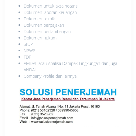
Dokumen untuk akta notaris
Dokumen laporan keuangan
Dokumen teknik
Dokumen perpajakan
Dokumen pertambangan
Dokumen hukum
SIUP
NPWP
TDP
AMDAL atau Analisa Dampak Lingkungan dan juga
ANDAL
Company Profile dan lainnya.