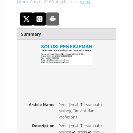
Jakarta Pusat 10160 atau bisa klik
maps
.
Summary
Article Name
Penerjemah Tersumpah di
Malang, Tim Ahli dan
Profesional
Description
Penerjemah Tersumpah di
Malang ✔️ Resmi ✔️ dan