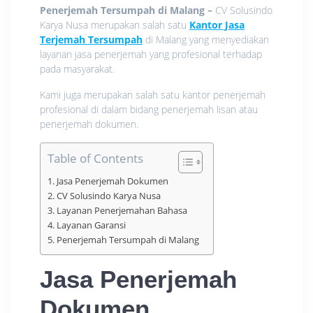
Penerjemah Tersumpah di Malang
–
CV Solusindo
Karya Nusa merupakan salah satu
Kantor Jasa
Terjemah Tersumpah
di Malang yang menyediakan
layanan jasa penerjemah yang profesional terhadap
pada masyarakat.
Kami juga merupakan salah satu kantor penerjemah
profesional di dalam bidang penerjemah lisan atau
penerjemah dokumen.
Table of Contents
Jasa Penerjemah Dokumen
CV Solusindo Karya Nusa
Layanan Penerjemahan Bahasa
Layanan Garansi
Penerjemah Tersumpah di Malang
Jasa Penerjemah
Dokumen