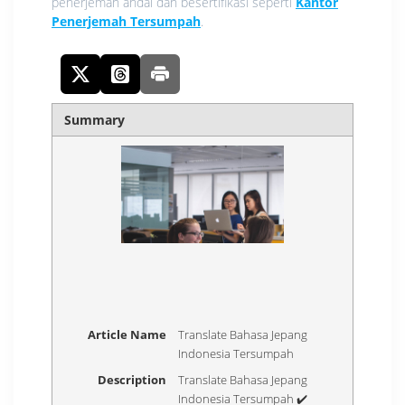
penerjemah andal dan besertifikasi seperti
Kantor
Penerjemah Tersumpah
.
Summary
Article Name
Translate Bahasa Jepang
Indonesia Tersumpah
Description
Translate Bahasa Jepang
Indonesia Tersumpah ✔️