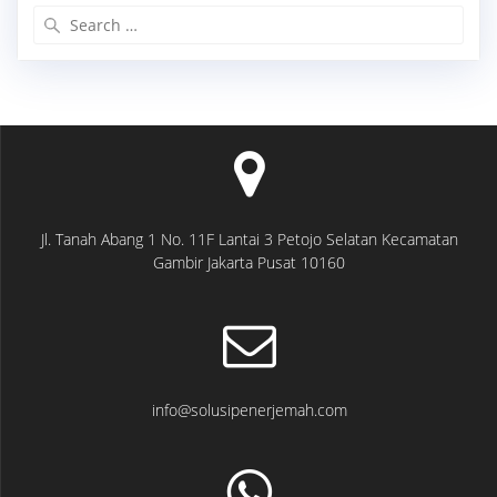
Search
for:
Jl. Tanah Abang 1 No. 11F Lantai 3 Petojo Selatan Kecamatan
Gambir Jakarta Pusat 10160
info@solusipenerjemah.com