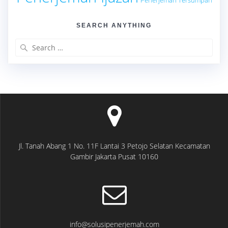
SEARCH ANYTHING
Search
for:
Jl. Tanah Abang 1 No. 11F Lantai 3 Petojo Selatan Kecamatan
Gambir Jakarta Pusat 10160
info@solusipenerjemah.com