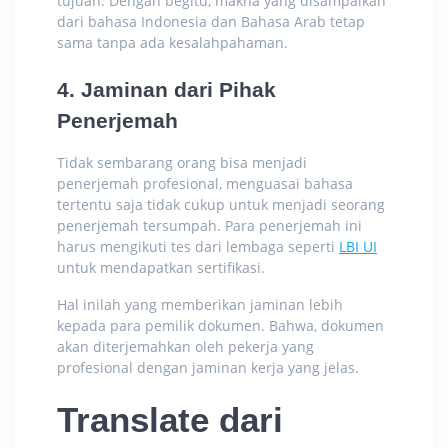
tujuan. Dengan begitu, makna yang disampaikan
dari bahasa Indonesia dan Bahasa Arab tetap
sama tanpa ada kesalahpahaman.
4. Jaminan dari Pihak
Penerjemah
Tidak sembarang orang bisa menjadi
penerjemah profesional,
menguasai bahasa
tertentu saja tidak cukup untuk menjadi seorang
penerjemah tersumpah. Para penerjemah ini
harus mengikuti tes dari lembaga seperti
LBI UI
untuk mendapatkan sertifikasi.
Hal inilah yang memberikan jaminan lebih
kepada para pemilik dokumen. Bahwa, dokumen
akan diterjemahkan oleh pekerja yang
profesional dengan jaminan kerja yang jelas.
Translate dari