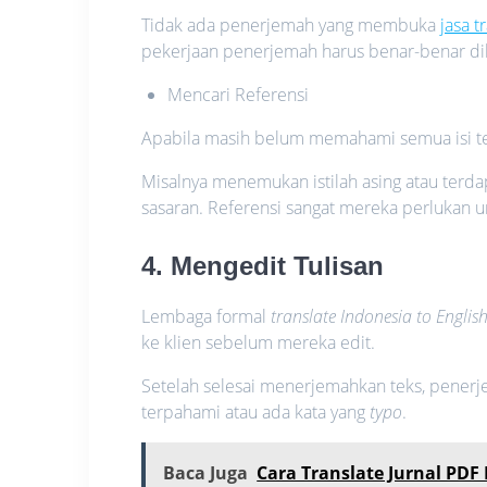
Tidak ada penerjemah yang membuka
jasa t
pekerjaan penerjemah harus benar-benar di
Mencari Referensi
Apabila masih belum memahami semua isi t
Misalnya menemukan istilah asing atau terda
sasaran. Referensi sangat mereka perluka
4. Mengedit Tulisan
Lembaga formal
translate Indonesia to Englis
ke klien sebelum mereka edit.
Setelah selesai menerjemahkan teks, pene
terpahami atau ada kata yang
typo
.
Baca Juga
Cara Translate Jurnal PDF