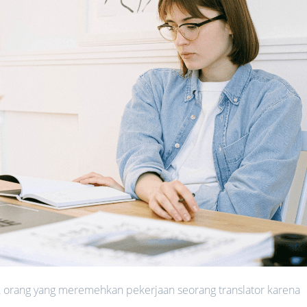
 orang yang meremehkan pekerjaan seorang translator karena