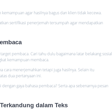
 kemampuan agar hasilnya bagus dan klien tidak kecewa.
tkan sertifikasi penerjemah tersumpah agar mendapatkan
 Pembaca
arget pembaca. Cari tahu dulu bagaimana latar belakang sosial
ingkat kemampuan membaca.
 cara menerjemahkan tetapi juga hasilnya. Selain itu
tas dua pertanyaan ini.
suai dengan gaya bahasa pembaca? Serta apa sebenarnya pesan
 Terkandung dalam Teks