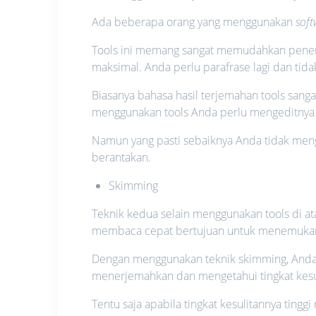
Ada beberapa orang yang menggunakan
sof
Tools ini memang sangat memudahkan penerj
maksimal. Anda perlu parafrase lagi dan ti
Biasanya bahasa hasil terjemahan tools sanga
menggunakan tools Anda perlu mengeditnya
Namun yang pasti sebaiknya Anda tidak me
berantakan.
Skimming
Teknik kedua selain menggunakan tools di 
membaca cepat bertujuan untuk menemukan i
Dengan menggunakan teknik skimming, Anda
menerjemahkan dan mengetahui tingkat kesuli
Tentu saja apabila tingkat kesulitannya tingg