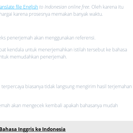
ranslate file English
to Indonesian online free
. Oleh karena itu
hargai karena prosesnya memakan banyak waktu.
eks penerjemah akan menggunakan referensi.
pat kendala untuk menerjemahkan istilah tersebut ke bahasa
n untuk memudahkan penerjemah.
h
terpercaya biasanya tidak langsung mengirim hasil terjemahan
rjemah akan mengecek kembali apakah bahasanya mudah
 Bahasa Inggris ke Indonesia