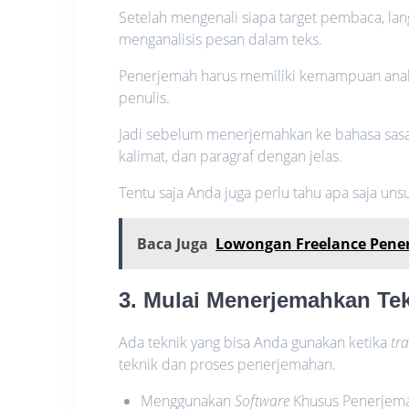
Setelah mengenali siapa target pembaca, la
menganalisis pesan dalam teks.
Penerjemah harus memiliki kemampuan analis
penulis.
Jadi sebelum menerjemahkan ke bahasa sasa
kalimat, dan paragraf dengan jelas.
Tentu saja Anda juga perlu tahu apa saja un
Baca Juga
Lowongan Freelance Pener
3. Mulai Menerjemahkan Te
Ada teknik yang bisa Anda gunakan ketika
tr
teknik dan proses penerjemahan.
Menggunakan
Software
Khusus Penerjema