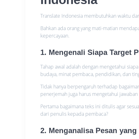
Translate Indonesia membutuhkan waktu dan
Bahkan ada orang yang mati-matian mendapa
kepercayaan.
1. Mengenali Siapa Target
Tahap awal adalah dengan mengetahui siapa t
budaya, minat pembaca, pendidikan, dan t
Tidak hanya berpengaruh terhadap bagaimana
penerjemah juga harus mengetahui jawaban a
Pertama bagaimana teks ini ditulis agar se
dari penulis kepada pembaca?
2. Menganalisa Pesan yang