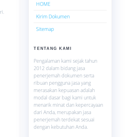
HOME
i.
Kirim Dokumen
i
Sitemap
TENTANG KAMI
Pengalaman kami sejak tahun
2012 dalam bidang jasa
penerjemah dokumen serta
ribuan pengguna jasa yang
merasakan kepuasan adalah
modal dasar bagi kami untuk
menarik minat dan kepercayaan
dari Anda, merupakan jasa
penerjemah terdekat sesuai
dengan kebutuhan Anda.