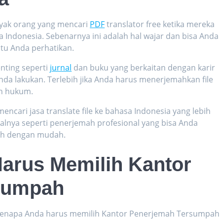
nyak orang yang mencari
PDF
translator free
ketika mereka
 Indonesia. Sebenarnya ini adalah hal wajar dan bisa Anda
gitu Anda perhatikan.
ting seperti
jurnal
dan buku yang berkaitan dengan karir
 Anda lakukan. Terlebih jika Anda harus menerjemahkan file
an hukum.
 mencari jasa
translate file ke bahasa Indonesia
yang lebih
isalnya seperti penerjemah profesional yang bisa Anda
ah dengan mudah.
arus Memilih Kantor
sumpah
n kenapa Anda harus memilih Kantor Penerjemah Tersumpah