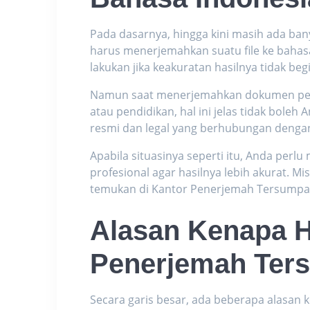
Pada dasarnya, hingga kini masih ada ba
harus menerjemahkan suatu file ke bahasa
lakukan jika keakuratan hasilnya tidak be
Namun saat menerjemahkan dokumen pen
atau pendidikan, hal ini jelas tidak boleh
resmi dan legal yang berhubungan deng
Apabila situasinya seperti itu, Anda perlu
profesional agar hasilnya lebih akurat. M
temukan di Kantor Penerjemah Tersump
Alasan Kenapa H
Penerjemah Ter
Secara garis besar, ada beberapa alasa