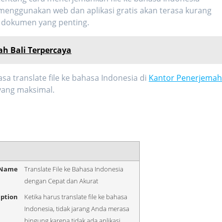
menggunakan web dan aplikasi gratis akan terasa kurang
n dokumen yang penting.
h Bali Terpercaya
jasa
translate file ke bahasa Indonesia
di
Kantor Penerjema
yang maksimal.
 Name
Translate File ke Bahasa Indonesia
dengan Cepat dan Akurat
iption
Ketika harus translate file ke bahasa
Indonesia, tidak jarang Anda merasa
bingung karena tidak ada aplikasi