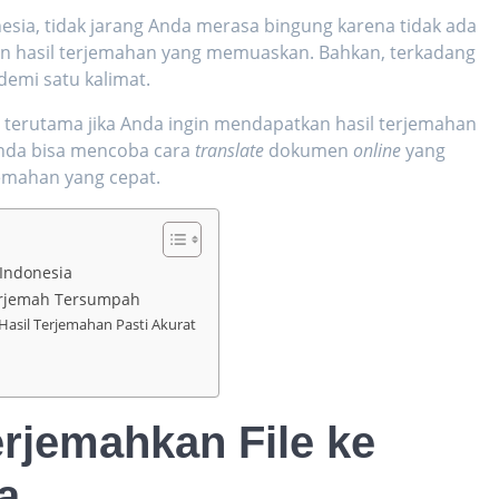
nesia
, tidak jarang Anda merasa bingung karena tidak ada
an hasil terjemahan yang memuaskan. Bahkan, terkadang
emi satu kalimat.
 terutama jika Anda ingin mendapatkan hasil terjemahan
 Anda bisa mencoba cara
translate
dokumen
online
yang
emahan yang cepat.
Indonesia
erjemah Tersumpah
Hasil Terjemahan Pasti Akurat
rjemahkan File ke
a