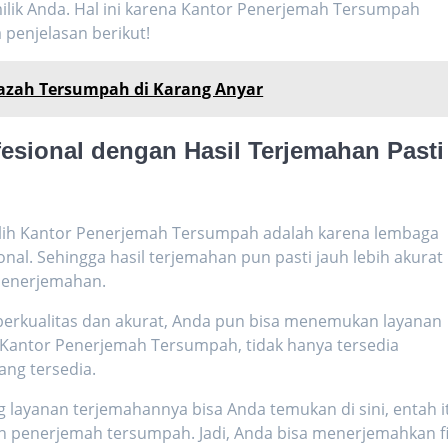
ilik Anda. Hal ini karena Kantor Penerjemah Tersumpah
 penjelasan berikut!
jazah Tersumpah di Karang Anyar
fesional dengan Hasil Terjemahan Pasti
lih Kantor Penerjemah Tersumpah adalah karena lembaga
nal. Sehingga hasil terjemahan pun pasti jauh lebih akurat
 penerjemahan.
 berkualitas dan akurat, Anda pun bisa menemukan layanan
Kantor Penerjemah Tersumpah, tidak hanya tersedia
yang tersedia.
g layanan terjemahannya bisa Anda temukan di sini, entah i
penerjemah tersumpah. Jadi, Anda bisa menerjemahkan fi