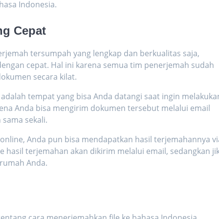
hasa Indonesia.
ng Cepat
emah tersumpah yang lengkap dan berkualitas saja,
engan cepat. Hal ini karena semua tim penerjemah sudah
okumen secara kilat.
 adalah tempat yang bisa Anda datangi saat ingin melakuka
karena Anda bisa mengirim dokumen tersebut melalui email
 sama sekali.
online, Anda pun bisa mendapatkan hasil terjemahannya vi
ine hasil terjemahan akan dikirim melalui email, sedangkan ji
ke rumah Anda.
i tentang cara menerjemahkan file ke bahasa Indonesia