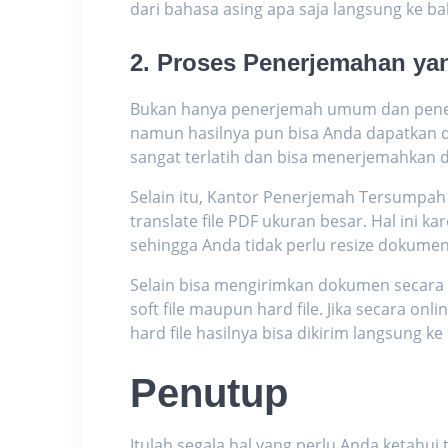
dari bahasa asing apa saja langsung ke ba
2. Proses Penerjemahan ya
Bukan hanya penerjemah umum dan penerj
namun hasilnya pun bisa Anda dapatkan d
sangat terlatih dan bisa menerjemahkan d
Selain itu, Kantor Penerjemah Tersumpah
translate file PDF ukuran besar
. Hal ini 
sehingga Anda tidak perlu resize dokumen
Selain bisa mengirimkan dokumen secara 
soft file maupun hard file. Jika secara onl
hard file hasilnya bisa dikirim langsung 
Penutup
Itulah segala hal yang perlu Anda ketahu