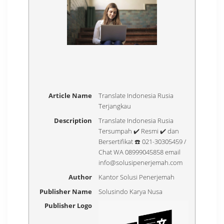
Article Name
Translate Indonesia Rusia
Terjangkau
Description
Translate Indonesia Rusia
Tersumpah ✔️ Resmi ✔️ dan
Bersertifikat ☎️ 021-30305459 /
Chat WA 08999045858 email
info@solusipenerjemah.com
Author
Kantor Solusi Penerjemah
Publisher Name
Solusindo Karya Nusa
Publisher Logo