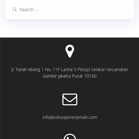
Search
for:
Jl. Tanah Abang 1 No. 11F Lantai 3 Petojo Selatan Kecamatan
Gambir Jakarta Pusat 10160
info@solusipenerjemah.com