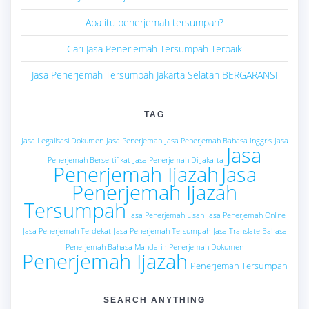
Apa itu penerjemah tersumpah?
Cari Jasa Penerjemah Tersumpah Terbaik
Jasa Penerjemah Tersumpah Jakarta Selatan BERGARANSI
TAG
Jasa Legalisasi Dokumen
Jasa Penerjemah
Jasa Penerjemah Bahasa Inggris
Jasa
Jasa
Penerjemah Bersertifikat
Jasa Penerjemah Di Jakarta
Penerjemah Ijazah
Jasa
Penerjemah Ijazah
Tersumpah
Jasa Penerjemah Lisan
Jasa Penerjemah Online
Jasa Penerjemah Terdekat
Jasa Penerjemah Tersumpah
Jasa Translate Bahasa
Penerjemah Bahasa Mandarin
Penerjemah Dokumen
Penerjemah Ijazah
Penerjemah Tersumpah
SEARCH ANYTHING