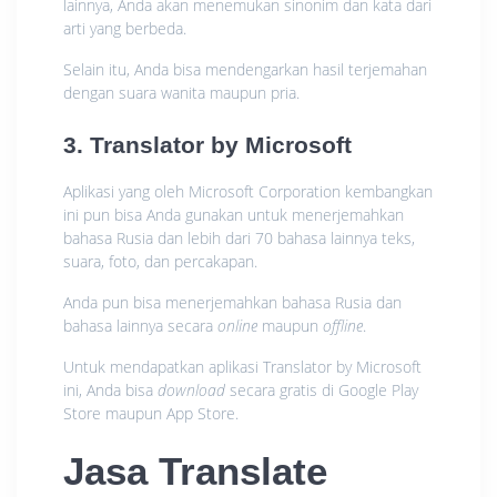
lainnya, Anda akan menemukan sinonim dan kata dari
arti yang berbeda.
Selain itu, Anda bisa mendengarkan hasil terjemahan
dengan suara wanita maupun pria.
3. Translator by Microsoft
Aplikasi yang oleh Microsoft Corporation kembangkan
ini pun bisa Anda gunakan untuk menerjemahkan
bahasa Rusia dan lebih dari 70 bahasa lainnya teks,
suara, foto, dan percakapan.
Anda pun bisa menerjemahkan bahasa Rusia dan
bahasa lainnya secara
online
maupun
offline
.
Untuk mendapatkan aplikasi Translator by Microsoft
ini, Anda bisa
download
secara gratis di Google Play
Store maupun App Store.
Jasa Translate