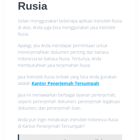
Rusia
Selain menggunakan beberapa aplikasi
translate
Rusia
di atas, Anda juga bisa menggunakan jasa
translate
Rusia.
Apalagi, jika Anda mendapat permintaan untuk
menerjemahkan dokumen penting dari bahasa
Indonesia ke bahasa Rusia. Tentunya, Anda
membutuhkan jasa terjemahan Rusia.
Jasa
translate
Rusia terbaik yang bisa Anda gunakan
adalah
Kantor Penerjemah Tersumpah
.
Jasa ini menawarkan berbagai layanan penerjemah,
seperti penerjemah dokumen, penerjemah legalisasi
dokumen, dan penerjemah lisan.
Anda pun ingin melakukan
translate
Indonesia Rusia
di Kantor Penerjemah Tersumpah?