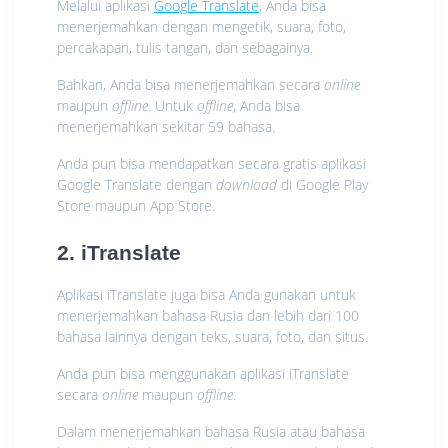
Melalui aplikasi
Google Translate
, Anda bisa
menerjemahkan dengan mengetik, suara, foto,
percakapan, tulis tangan, dan sebagainya.
Bahkan, Anda bisa menerjemahkan secara
online
maupun
offline
. Untuk
offline
, Anda bisa
menerjemahkan sekitar 59 bahasa.
Anda pun bisa mendapatkan secara gratis aplikasi
Google Translate dengan
download
di Google Play
Store maupun App Store.
2. iTranslate
Aplikasi iTranslate juga bisa Anda gunakan untuk
menerjemahkan bahasa Rusia dan lebih dari 100
bahasa lainnya dengan teks, suara, foto, dan situs.
Anda pun bisa menggunakan aplikasi iTranslate
secara
online
maupun
offline
.
Dalam menerjemahkan bahasa Rusia atau bahasa