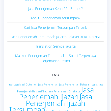
Jasa Penerjemah Kena PPh Berapa?
Apa itu penerjemah tersumpah?
Cari Jasa Penerjemah Tersumpah Terbaik
Jasa Penerjemah Tersumpah Jakarta Selatan BERGARANSI
Translation Service Jakarta
Maskuri Penerjemah Tersumpah – Solusi Terpercaya
Terjemahan Resmi
TAG
Jasa Legalisasi Dokumen
Jasa Penerjemah
Jasa Penerjemah Bahasa Inggris
Jasa
Jasa
Penerjemah Bersertifikat
Jasa Penerjemah Di Jakarta
Penerjemah Ijazah
Jasa
Penerjemah Ijazah
Tersumpah