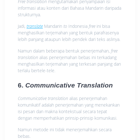
Free translation
mengutamakan penyampaian isi
informasi atau konten dari Bahasa Mandarin daripada
strukturnya.
Jadi,
translate
Mandarin
to
Indonesia
free
ini bisa
menghasilkan terjemahan yang bentuk parafrasenya
lebih panjang ataupun lebih pendek dari teks aslinya.
Namun dalam beberapa bentuk penerjemahan,
free
translation
alias penerjemahan bebas ini terkadang
menghasilkan terjemahan yang terkesan panjang dan
terlalu bertele-tele.
6.
Communicative Translation
Communicative translation
alias penerjemahan
komunikatif adalah penerjemahan yang menekankan
isi pesan dan makna kontekstual secara tepat
dengan memperhatikan prinsip-prinsip komunikasi.
Namun metode ini tidak menerjemahkan secara
bebas.