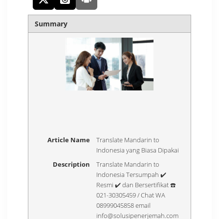
Summary
Article Name
Translate Mandarin to
Indonesia yang Biasa Dipakai
Description
Translate Mandarin to
Indonesia Tersumpah ✔️
Resmi ✔️ dan Bersertifikat ☎️
021-30305459 / Chat WA
08999045858 email
info@solusipenerjemah.com