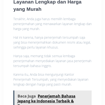
Layanan Lengkap dan Harga
yang Murah
Terakhir, Anda juga harus memilih lembaga
penerjemahan yang menawarkan layanan lengkap dan
harga yang murah.
Hal ini karena, hanya penerjemah tersumpah saja
yang bisa menerjemahkan dokumen resmi atau legal,
sehingga perlu layanan khusus.
Hanya saja, memang tidak semua lembaga
penerjemahan menyediakan layanan jasa penerjemah
tersumpah bahasa Inggris.
Karena itu, Anda bisa mengunjungi Kantor
Penerjemah Tersumpah, yang menyediakan layanan
lengkap dengan harga yang pasti murah.
Baca Juga
Penerjemah Bahasa
Jepang ke Indonesia Terbaik &