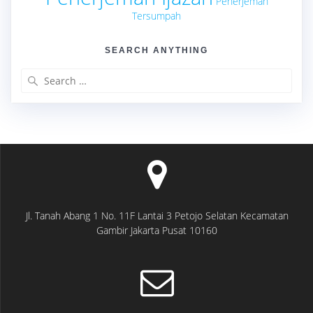
Penerjemah
Tersumpah
SEARCH ANYTHING
Search
for:
Jl. Tanah Abang 1 No. 11F Lantai 3 Petojo Selatan Kecamatan
Gambir Jakarta Pusat 10160