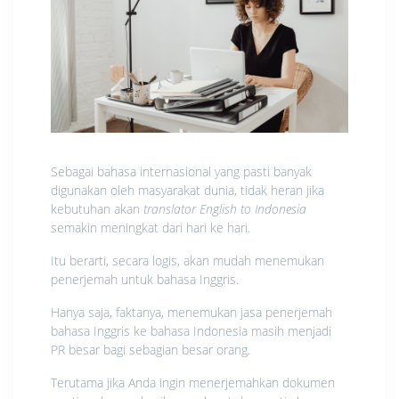
Sebagai bahasa internasional yang pasti banyak
digunakan oleh masyarakat dunia, tidak heran jika
kebutuhan akan
translator English to Indonesia
semakin meningkat dari hari ke hari.
Itu berarti, secara logis, akan mudah menemukan
penerjemah untuk bahasa Inggris.
Hanya saja, faktanya, menemukan jasa penerjemah
bahasa Inggris ke bahasa Indonesia masih menjadi
PR besar bagi sebagian besar orang.
Terutama jika Anda ingin menerjemahkan dokumen