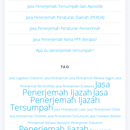
Jasa Penerjemah Tersumpah dan Apostille
Jasa Penerjemah Peraturan Daerah (PERDA)
Jasa Penerjemah Peraturan Pemerintah
Jasa Penerjemah Kena PPh Berapa?
Apa itu penerjemah tersumpah?
TAG
Jasa Legalisasi Dokumen
Jasa Penerjemah
Jasa Penerjemah Bahasa Inggris
Jasa
Jasa
Penerjemah Bersertifikat
Jasa Penerjemah Di Jakarta
Penerjemah Ijazah
Jasa
Penerjemah Ijazah
Tersumpah
Jasa Penerjemah Lisan
Jasa Penerjemah Online
Jasa Penerjemah Terdekat
Jasa Penerjemah Tersumpah
Jasa Translate Bahasa
Penerjemah Bahasa Mandarin
Penerjemah Dokumen
Penerjemah Ijazah