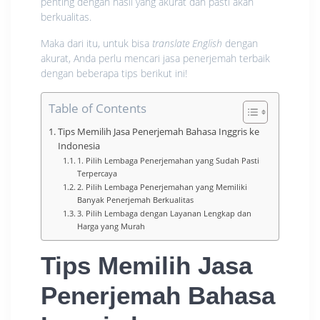
penting dengan hasil yang akurat dan pasti akan
berkualitas.
Maka dari itu, untuk bisa
translate English
dengan
akurat, Anda perlu mencari jasa penerjemah terbaik
dengan beberapa tips berikut ini!
Table of Contents
Tips Memilih Jasa Penerjemah Bahasa Inggris ke
Indonesia
1. Pilih Lembaga Penerjemahan yang Sudah Pasti
Terpercaya
2. Pilih Lembaga Penerjemahan yang Memiliki
Banyak Penerjemah Berkualitas
3. Pilih Lembaga dengan Layanan Lengkap dan
Harga yang Murah
Tips Memilih Jasa
Penerjemah Bahasa