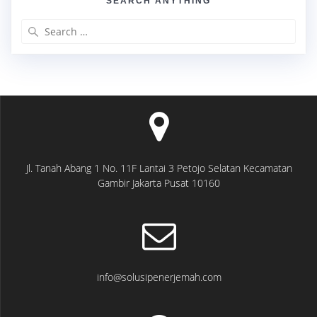
SEARCH ANYTHING
Search
for:
Jl. Tanah Abang 1 No. 11F Lantai 3 Petojo Selatan Kecamatan
Gambir Jakarta Pusat 10160
info@solusipenerjemah.com