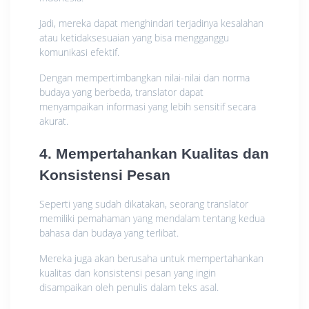
Jadi, mereka dapat menghindari terjadinya kesalahan
atau ketidaksesuaian yang bisa mengganggu
komunikasi efektif.
Dengan mempertimbangkan nilai-nilai dan norma
budaya yang berbeda, translator dapat
menyampaikan informasi yang lebih sensitif secara
akurat.
4. Mempertahankan Kualitas dan
Konsistensi Pesan
Seperti yang sudah dikatakan, seorang translator
memiliki pemahaman yang mendalam tentang kedua
bahasa dan budaya yang terlibat.
Mereka juga akan berusaha untuk mempertahankan
kualitas dan konsistensi pesan yang ingin
disampaikan oleh penulis dalam teks asal.