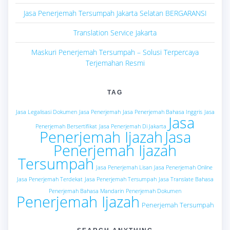
Jasa Penerjemah Tersumpah Jakarta Selatan BERGARANSI
Translation Service Jakarta
Maskuri Penerjemah Tersumpah – Solusi Terpercaya
Terjemahan Resmi
TAG
Jasa Legalisasi Dokumen
Jasa Penerjemah
Jasa Penerjemah Bahasa Inggris
Jasa
Jasa
Penerjemah Bersertifikat
Jasa Penerjemah Di Jakarta
Penerjemah Ijazah
Jasa
Penerjemah Ijazah
Tersumpah
Jasa Penerjemah Lisan
Jasa Penerjemah Online
Jasa Penerjemah Terdekat
Jasa Penerjemah Tersumpah
Jasa Translate Bahasa
Penerjemah Bahasa Mandarin
Penerjemah Dokumen
Penerjemah Ijazah
Penerjemah Tersumpah