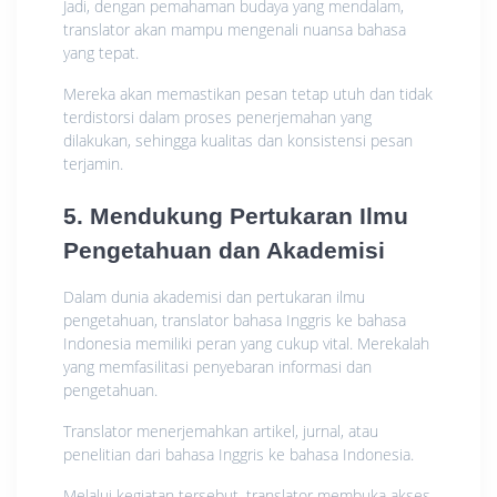
Jadi, dengan pemahaman budaya yang mendalam,
translator akan mampu mengenali nuansa bahasa
yang tepat.
Mereka akan memastikan pesan tetap utuh dan tidak
terdistorsi dalam proses penerjemahan yang
dilakukan, sehingga kualitas dan konsistensi pesan
terjamin.
5. Mendukung Pertukaran Ilmu
Pengetahuan dan Akademisi
Dalam dunia akademisi dan pertukaran ilmu
pengetahuan, translator bahasa Inggris ke bahasa
Indonesia memiliki peran yang cukup vital. Merekalah
yang memfasilitasi penyebaran informasi dan
pengetahuan.
Translator menerjemahkan artikel, jurnal, atau
penelitian dari bahasa Inggris ke bahasa Indonesia.
Melalui kegiatan tersebut, translator membuka akses