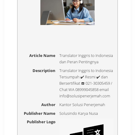
Article Name
Translator Inggris to Indonesia
dan Peran Pentingnya
Description
Translator Inggris to Indonesia
Tersumpah ✔️ Resmi ✔️ dan
Bersertifikat ☎️ 021-30305459 /
Chat WA 08999045858 email
info@solusipenerjemah.com
Author
Kantor Solusi Penerjemah
Publisher Name
Solusindo Karya Nusa
Publisher Logo