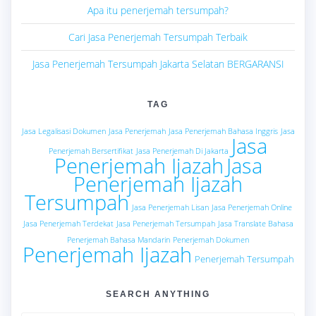
Apa itu penerjemah tersumpah?
Cari Jasa Penerjemah Tersumpah Terbaik
Jasa Penerjemah Tersumpah Jakarta Selatan BERGARANSI
TAG
Jasa Legalisasi Dokumen
Jasa Penerjemah
Jasa Penerjemah Bahasa Inggris
Jasa
Jasa
Penerjemah Bersertifikat
Jasa Penerjemah Di Jakarta
Penerjemah Ijazah
Jasa
Penerjemah Ijazah
Tersumpah
Jasa Penerjemah Lisan
Jasa Penerjemah Online
Jasa Penerjemah Terdekat
Jasa Penerjemah Tersumpah
Jasa Translate Bahasa
Penerjemah Bahasa Mandarin
Penerjemah Dokumen
Penerjemah Ijazah
Penerjemah Tersumpah
SEARCH ANYTHING