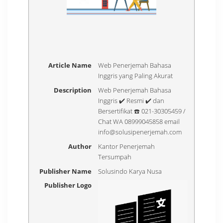
Article Name
Web Penerjemah Bahasa
Inggris yang Paling Akurat
Description
Web Penerjemah Bahasa
Inggris ✔️ Resmi ✔️ dan
Bersertifikat ☎️ 021-30305459 /
Chat WA 08999045858 email
info@solusipenerjemah.com
Author
Kantor Penerjemah
Tersumpah
Publisher Name
Solusindo Karya Nusa
Publisher Logo