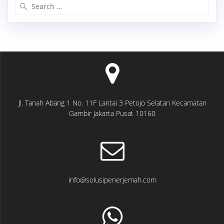
Search
for:
Jl. Tanah Abang 1 No. 11F Lantai 3 Petojo Selatan Kecamatan
Gambir Jakarta Pusat 10160
info@solusipenerjemah.com