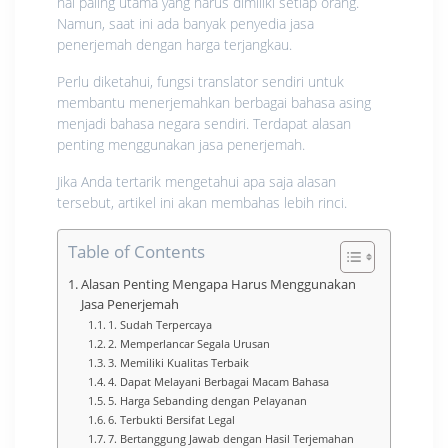
hal paling utama yang harus dimiliki setiap orang.
Namun, saat ini ada banyak penyedia jasa
penerjemah dengan harga terjangkau.
Perlu diketahui, fungsi translator sendiri untuk
membantu menerjemahkan berbagai bahasa asing
menjadi bahasa negara sendiri. Terdapat alasan
penting menggunakan jasa penerjemah.
Jika Anda tertarik mengetahui apa saja alasan
tersebut, artikel ini akan membahas lebih rinci.
Table of Contents
Alasan Penting Mengapa Harus Menggunakan
Jasa Penerjemah
1. Sudah Terpercaya
2. Memperlancar Segala Urusan
3. Memiliki Kualitas Terbaik
4. Dapat Melayani Berbagai Macam Bahasa
5. Harga Sebanding dengan Pelayanan
6. Terbukti Bersifat Legal
7. Bertanggung Jawab dengan Hasil Terjemahan