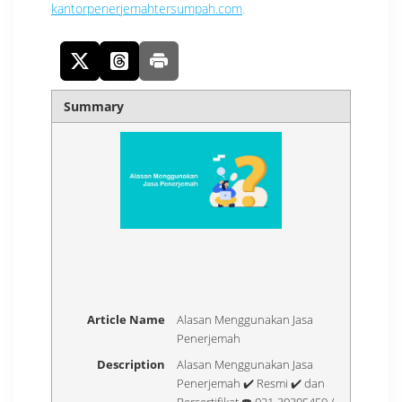
kantorpenerjemahtersumpah.com
.
Summary
Article Name
Alasan Menggunakan Jasa
Penerjemah
Description
Alasan Menggunakan Jasa
Penerjemah ✔️ Resmi ✔️ dan