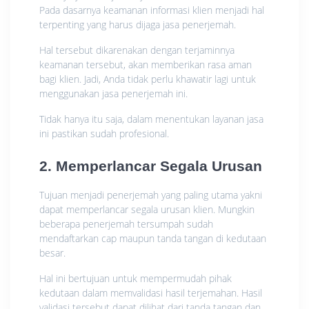
Pada dasarnya keamanan informasi klien menjadi hal
terpenting yang harus dijaga jasa penerjemah.
Hal tersebut dikarenakan dengan terjaminnya
keamanan tersebut, akan memberikan rasa aman
bagi klien. Jadi, Anda tidak perlu khawatir lagi untuk
menggunakan jasa penerjemah ini.
Tidak hanya itu saja, dalam menentukan layanan jasa
ini pastikan sudah profesional.
2. Memperlancar Segala Urusan
Tujuan menjadi penerjemah yang paling utama yakni
dapat memperlancar segala urusan klien. Mungkin
beberapa penerjemah tersumpah sudah
mendaftarkan cap maupun tanda tangan di kedutaan
besar.
Hal ini bertujuan untuk mempermudah pihak
kedutaan dalam memvalidasi hasil terjemahan. Hasil
validasi tersebut dapat dilihat dari tanda tangan dan