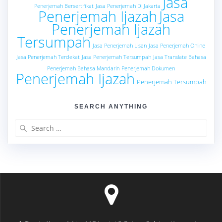
Jasa
Penerjemah Bersertifikat
Jasa Penerjemah Di Jakarta
Penerjemah Ijazah
Jasa
Penerjemah Ijazah
Tersumpah
Jasa Penerjemah Lisan
Jasa Penerjemah Online
Jasa Penerjemah Terdekat
Jasa Penerjemah Tersumpah
Jasa Translate Bahasa
Penerjemah Bahasa Mandarin
Penerjemah Dokumen
Penerjemah Ijazah
Penerjemah Tersumpah
SEARCH ANYTHING
Search
for: