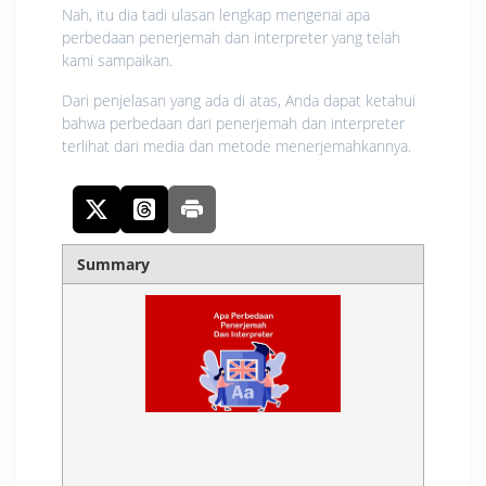
Nah, itu dia tadi ulasan lengkap mengenai apa
perbedaan penerjemah dan interpreter yang telah
kami sampaikan.
Dari penjelasan yang ada di atas, Anda dapat ketahui
bahwa perbedaan dari penerjemah dan interpreter
terlihat dari media dan metode menerjemahkannya.
Summary