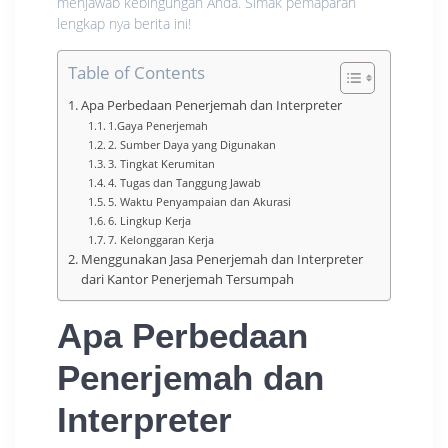
menjawab kebingungan Anda. Simak pemaparan
lengkap nya berita ini!
Table of Contents
Apa Perbedaan Penerjemah dan Interpreter
1.Gaya Penerjemah
2. Sumber Daya yang Digunakan
3. Tingkat Kerumitan
4. Tugas dan Tanggung Jawab
5. Waktu Penyampaian dan Akurasi
6. Lingkup Kerja
7. Kelonggaran Kerja
Menggunakan Jasa Penerjemah dan Interpreter
dari Kantor Penerjemah Tersumpah
Apa Perbedaan
Penerjemah dan
Interpreter