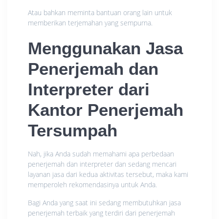
Atau bahkan meminta bantuan orang lain untuk
memberikan terjemahan yang sempurna.
Menggunakan Jasa
Penerjemah dan
Interpreter dari
Kantor Penerjemah
Tersumpah
Nah, jika Anda sudah memahami apa perbedaan
penerjemah dan interpreter dan sedang mencari
layanan jasa dari kedua aktivitas tersebut, maka kami
memperoleh rekomendasinya untuk Anda.
Bagi Anda yang saat ini sedang membutuhkan jasa
penerjemah terbaik yang terdiri dari penerjemah