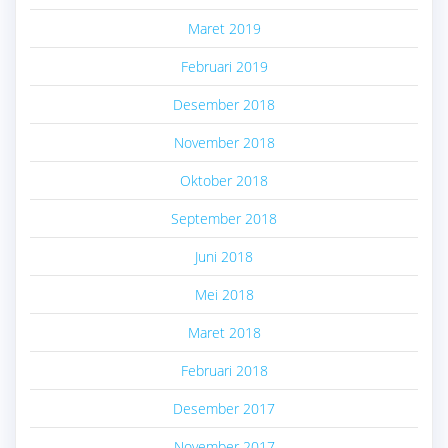
Maret 2019
Februari 2019
Desember 2018
November 2018
Oktober 2018
September 2018
Juni 2018
Mei 2018
Maret 2018
Februari 2018
Desember 2017
November 2017