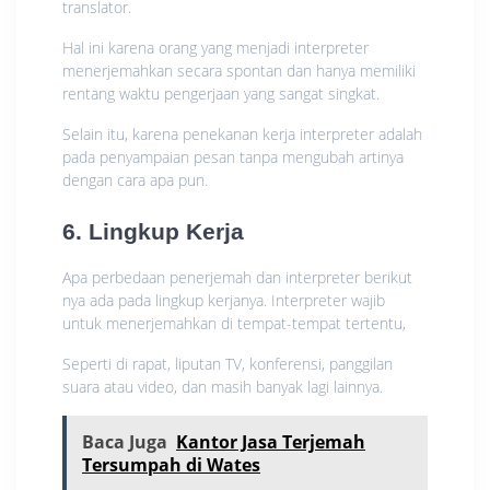
translator.
Hal ini karena orang yang menjadi interpreter
menerjemahkan secara spontan dan hanya memiliki
rentang waktu pengerjaan yang sangat singkat.
Selain itu, karena penekanan kerja interpreter adalah
pada penyampaian pesan tanpa mengubah artinya
dengan cara apa pun.
6. Lingkup Kerja
Apa perbedaan penerjemah dan interpreter berikut
nya ada pada lingkup kerjanya. Interpreter wajib
untuk menerjemahkan di tempat-tempat tertentu,
Seperti di rapat, liputan TV, konferensi, panggilan
suara atau video, dan masih banyak lagi lainnya.
Baca Juga
Kantor Jasa Terjemah
Tersumpah di Wates