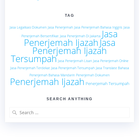
TAG
Jasa Legalisasi Dokumen
Jasa Penerjemah
Jasa Penerjemah Bahasa Inggris
Jasa
Jasa
Penerjemah Bersertifikat
Jasa Penerjemah Di Jakarta
Penerjemah Ijazah
Jasa
Penerjemah Ijazah
Tersumpah
Jasa Penerjemah Lisan
Jasa Penerjemah Online
Jasa Penerjemah Terdekat
Jasa Penerjemah Tersumpah
Jasa Translate Bahasa
Penerjemah Bahasa Mandarin
Penerjemah Dokumen
Penerjemah Ijazah
Penerjemah Tersumpah
SEARCH ANYTHING
Search
for: