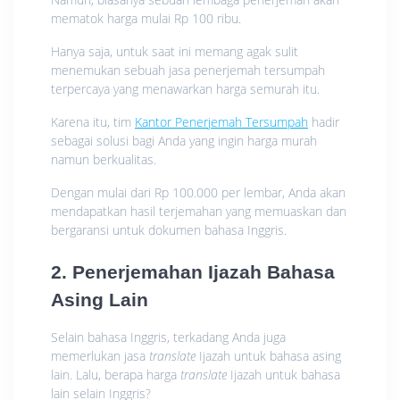
mematok harga mulai Rp 100 ribu.
Hanya saja, untuk saat ini memang agak sulit
menemukan sebuah jasa penerjemah tersumpah
terpercaya yang menawarkan harga semurah itu.
Karena itu, tim
Kantor Penerjemah Tersumpah
hadir
sebagai solusi bagi Anda yang ingin harga murah
namun berkualitas.
Dengan mulai dari Rp 100.000 per lembar, Anda akan
mendapatkan hasil terjemahan yang memuaskan dan
bergaransi untuk dokumen bahasa Inggris.
2. Penerjemahan Ijazah Bahasa
Asing Lain
Selain bahasa Inggris, terkadang Anda juga
memerlukan jasa
translate
Ijazah untuk bahasa asing
lain. Lalu, berapa harga
translate
Ijazah untuk bahasa
lain selain Inggris?