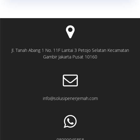
Jl. Tanah Abang 1 No. 11F Lantai 3 Petojo Selatan Kecamatan
Gambir Jakarta Pusat 10160
info@solusipenerjemah.com
08999045858