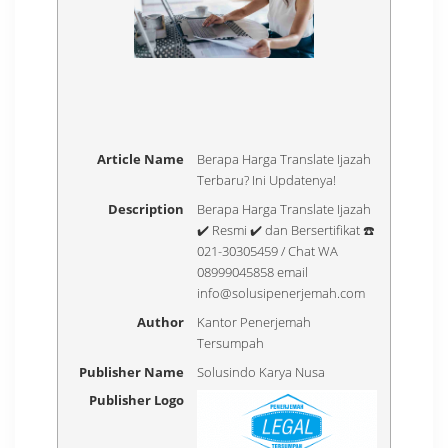
Article Name
Berapa Harga Translate Ijazah
Terbaru? Ini Updatenya!
Description
Berapa Harga Translate Ijazah
✔️ Resmi ✔️ dan Bersertifikat ☎️
021-30305459 / Chat WA
08999045858 email
info@solusipenerjemah.com
Author
Kantor Penerjemah
Tersumpah
Publisher Name
Solusindo Karya Nusa
Publisher Logo