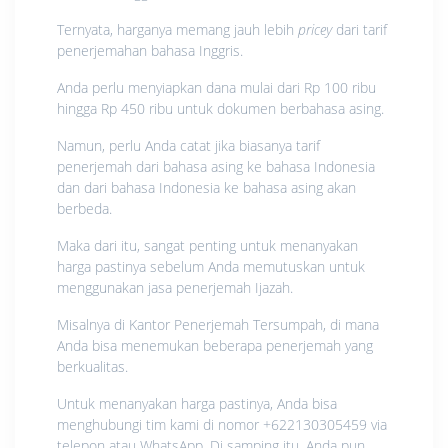
Ternyata, harganya memang jauh lebih
pricey
dari tarif
penerjemahan bahasa Inggris.
Anda perlu menyiapkan dana mulai dari Rp 100 ribu
hingga Rp 450 ribu untuk dokumen berbahasa asing.
Namun, perlu Anda catat jika biasanya tarif
penerjemah dari bahasa asing ke bahasa Indonesia
dan dari bahasa Indonesia ke bahasa asing akan
berbeda.
Maka dari itu, sangat penting untuk menanyakan
harga pastinya sebelum Anda memutuskan untuk
menggunakan jasa penerjemah Ijazah.
Misalnya di Kantor Penerjemah Tersumpah, di mana
Anda bisa menemukan beberapa penerjemah yang
berkualitas.
Untuk menanyakan harga pastinya, Anda bisa
menghubungi tim kami di nomor +622130305459 via
telepon atau WhatsApp. Di samping itu, Anda pun