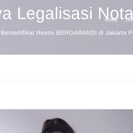
ya Legalisasi Not
HOME
LA
Bersertifikat Resmi BERGARANSI di Jakarta 