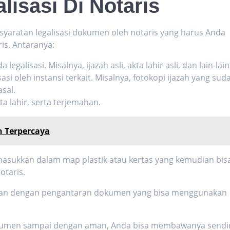
lisasi Di Notaris
rsyaratan
legalisasi dokumen oleh notaris
yang harus Anda
is. Antaranya:
galisasi. Misalnya, ijazah asli, akta lahir asli, dan lain-lain
si oleh instansi terkait. Misalnya, fotokopi ijazah yang sud
sal.
a lahir, serta terjemahan.
 Terpercaya
sukkan dalam map plastik atau kertas yang kemudian bis
otaris.
aran dengan pengantaran dokumen yang bisa menggunakan
dokumen sampai dengan aman, Anda bisa membawanya sendir