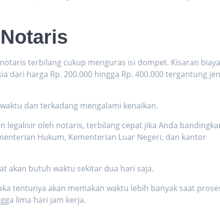
 Notaris
 notaris
terbilang cukup menguras isi dompet. Kisaran biay
ia dari harga Rp. 200.000 hingga Rp. 400.000 tergantung jen
u-waktu dan terkadang mengalami ke
naikan.
egalisir oleh notaris, terbilang cepat jika Anda bandingka
 Kementerian Hukum, Kementerian Luar Negeri, dan kantor
 akan butuh waktu sekitar dua hari saja.
ka tentunya akan memakan waktu lebih banyak saat prose
ngga lima hari jam kerja.