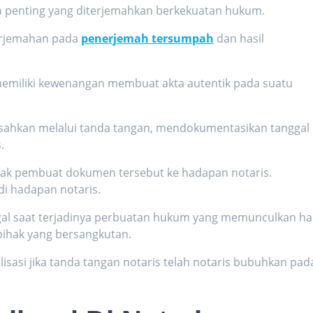
n penting yang diterjemahkan berkekuatan hukum.
erjemahan pada
penerjemah tersumpah
dan hasil
emiliki kewenangan membuat akta autentik pada suatu
 sahkan melalui tanda tangan, mendokumentasikan tanggal
s.
hak pembuat dokumen tersebut ke hadapan notaris.
i hadapan notaris.
al saat terjadinya perbuatan hukum yang memunculkan ha
 pihak yang bersangkutan.
isasi jika tanda tangan notaris telah notaris bubuhkan pad