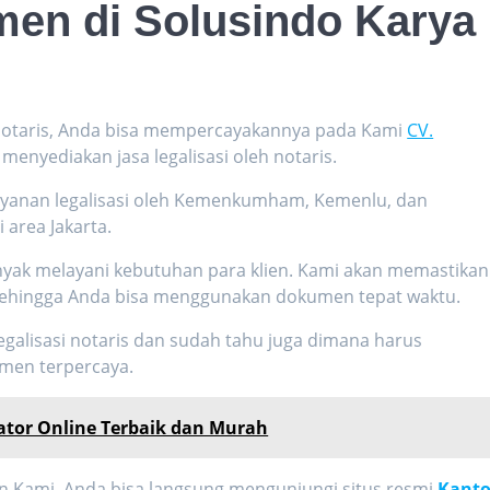
men di Solusindo Karya
r notaris, Anda bisa mempercayakannya pada Kami
CV.
menyediakan jasa legalisasi oleh notaris.
layanan legalisasi oleh Kemenkumham, Kemenlu, dan
 area Jakarta.
yak melayani kebutuhan para klien. Kami akan memastikan
 sehingga Anda bisa menggunakan dokumen tepat waktu.
egalisasi notaris
dan sudah tahu juga dimana harus
en terpercaya.
ator Online Terbaik dan Murah
n Kami, Anda bisa langsung mengunjungi situs resmi
Kanto