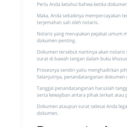
Perlu Anda ketahui bahwa ketika dokume
Maka, Anda sebaiknya mempercayakan t
terjemahan sah oleh notaris.
Notaris yang merupakan pejabat umum m
dokumen penting.
Dokumen tersebut nantinya akan notaris
surat di bawah tangan dalam buku khusu
Prosesnya sendiri yaitu menghadirkan pi
Selanjutnya, penandatanganan dokumen d
Tanggal penandatanganan haruslah tangg
serta kewajiban antara pihak terkait atau
Dokumen ataupun surat selesai Anda legal
dokumen.