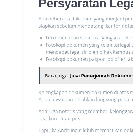
Persyaratan Lega
Ada beberapa dokumen yang menjadi pe
siapkan sebelum mendatangi kantor notar
Dokumen atau surat asli yang akan Anda le
Fotokopi dokumen yang telah terlegalisa
mendapat legalisir oleh pihak kampus a
Fotokopi dokumen paspor job offer, akt
Baca Juga
Jasa Penerjemah Dokumen
Kelengkapan dokumen-dokumen di atas ma
Anda bawa dan serahkan langsung pada n
Ada juga notaris yang memberi kelongg
jasa kurir atau pos.
Tapi jika Anda ingin lebih memastikan 