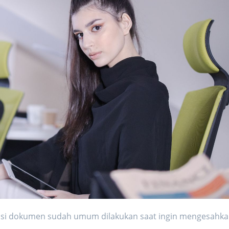
sasi dokumen sudah umum dilakukan saat ingin mengesahk