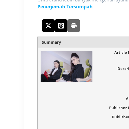
Penerjemah Tersumpah
.
Summary
Article
Descr
A
Publisher
Publishe