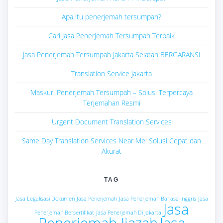
Apa itu penerjemah tersumpah?
Cari Jasa Penerjemah Tersumpah Terbaik
Jasa Penerjemah Tersumpah Jakarta Selatan BERGARANSI
Translation Service Jakarta
Maskuri Penerjemah Tersumpah – Solusi Terpercaya
Terjemahan Resmi
Urgent Document Translation Services
Same Day Translation Services Near Me: Solusi Cepat dan
Akurat
TAG
Jasa Legalisasi Dokumen
Jasa Penerjemah
Jasa Penerjemah Bahasa Inggris
Jasa
Jasa
Penerjemah Bersertifikat
Jasa Penerjemah Di Jakarta
Penerjemah Ijazah
Jasa