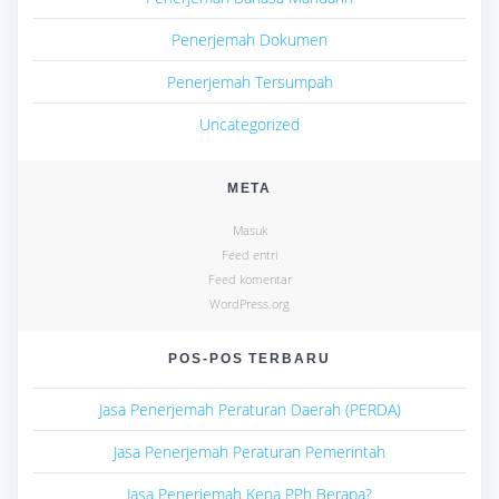
Penerjemah Dokumen
Penerjemah Tersumpah
Uncategorized
META
Masuk
Feed entri
Feed komentar
WordPress.org
POS-POS TERBARU
Jasa Penerjemah Peraturan Daerah (PERDA)
Jasa Penerjemah Peraturan Pemerintah
Jasa Penerjemah Kena PPh Berapa?