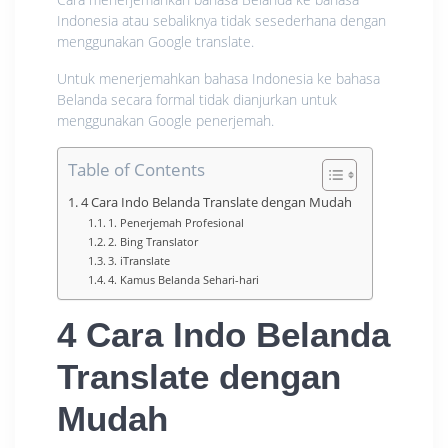
Indonesia atau sebaliknya tidak sesederhana dengan
menggunakan Google translate.
Untuk menerjemahkan bahasa Indonesia ke bahasa
Belanda secara formal tidak dianjurkan untuk
menggunakan Google penerjemah.
Table of Contents
4 Cara Indo Belanda Translate dengan Mudah
1. Penerjemah Profesional
2. Bing Translator
3. iTranslate
4. Kamus Belanda Sehari-hari
4 Cara Indo Belanda
Translate dengan
Mudah