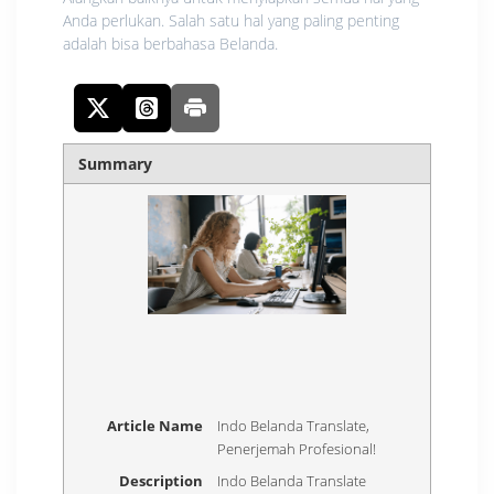
Anda perlukan. Salah satu hal yang paling penting
adalah bisa berbahasa Belanda.
Summary
Article Name
Indo Belanda Translate,
Penerjemah Profesional!
Description
Indo Belanda Translate