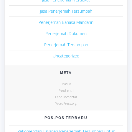
Jasa Penerjemah Tersumpah
Penerjemah Bahasa Mandarin
Penerjemah Dokumen
Penerjemah Tersumpah
Uncategorized
META
Masuk
Feed entri
Feed komentar
WordPress.org
POS-POS TERBARU
Rekomendasi Layanan Penerjemah Tersumpah untuk