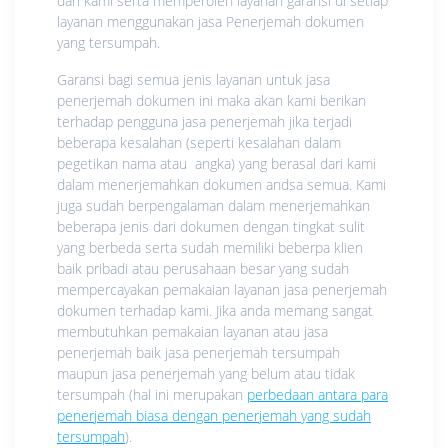
dari kami serta memperoleh layanan garansi di setiap
layanan menggunakan jasa Penerjemah dokumen
yang tersumpah.
Garansi bagi semua jenis layanan untuk jasa
penerjemah dokumen ini maka akan kami berikan
terhadap pengguna jasa penerjemah jika terjadi
beberapa kesalahan (seperti kesalahan dalam
pegetikan nama atau angka) yang berasal dari kami
dalam menerjemahkan dokumen andsa semua. Kami
juga sudah berpengalaman dalam menerjemahkan
beberapa jenis dari dokumen dengan tingkat sulit
yang berbeda serta sudah memiliki beberpa klien
baik pribadi atau perusahaan besar yang sudah
mempercayakan pemakaian layanan jasa penerjemah
dokumen terhadap kami. Jika anda memang sangat
membutuhkan pemakaian layanan atau jasa
penerjemah baik jasa penerjemah tersumpah
maupun jasa penerjemah yang belum atau tidak
tersumpah (hal ini merupakan
perbedaan antara para
penerjemah biasa dengan penerjemah yang sudah
tersumpah
).