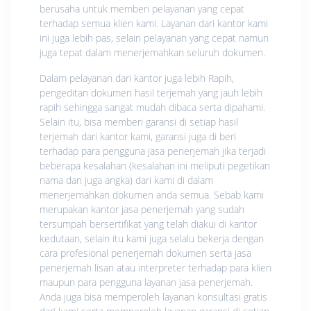
berusaha untuk memberi pelayanan yang cepat
terhadap semua klien kami. Layanan dari kantor kami
ini juga lebih pas, selain pelayanan yang cepat namun
juga tepat dalam menerjemahkan seluruh dokumen.
Dalam pelayanan dari kantor juga lebih Rapih,
pengeditan dokumen hasil terjemah yang jauh lebih
rapih sehingga sangat mudah dibaca serta dipahami.
Selain itu, bisa memberi garansi di setiap hasil
terjemah dari kantor kami, garansi juga di beri
terhadap para pengguna jasa penerjemah jika terjadi
beberapa kesalahan (kesalahan ini meliputi pegetikan
nama dan juga angka) dari kami di dalam
menerjemahkan dokumen anda semua. Sebab kami
merupakan kantor jasa penerjemah yang sudah
tersumpah bersertifikat yang telah diakui di kantor
kedutaan, selain itu kami juga selalu bekerja dengan
cara profesional penerjemah dokumen serta jasa
penerjemah lisan atau interpreter terhadap para klien
maupun para pengguna layanan jasa penerjemah.
Anda juga bisa memperoleh layanan konsultasi gratis