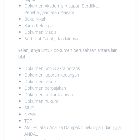
Dokumen Akademis maupun Sertifikat
Penghargaan atau Piagam
Buku Nikah
Kartu Keluarga
Dokumen Medis
Sertifikat Tanah, dan lainnya.
Selanjutnya untuk dokumen perusahaan antara lain
ialah :
Dokumen untuk akta notaris
Dokumen laporan keuangan
Dokumen teknik
Dokumen perpajakan
Dokumen pertambangan
Dokumen hukum
SIUP
NPWP
TDP
AMDAL atau Analisa Dampak Lingkungan dan juga
ANDAL