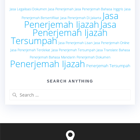
Jasa Legalisasi Dokumen
Jasa Penerjemah
Jasa Penerjemah Bahasa Inggris
Jasa
Jasa
Penerjemah Bersertifikat
Jasa Penerjemah Di Jakarta
Penerjemah Ijazah
Jasa
Penerjemah Ijazah
Tersumpah
Jasa Penerjemah Lisan
Jasa Penerjemah Online
Jasa Penerjemah Terdekat
Jasa Penerjemah Tersumpah
Jasa Translate Bahasa
Penerjemah Bahasa Mandarin
Penerjemah Dokumen
Penerjemah Ijazah
Penerjemah Tersumpah
SEARCH ANYTHING
Search
for: