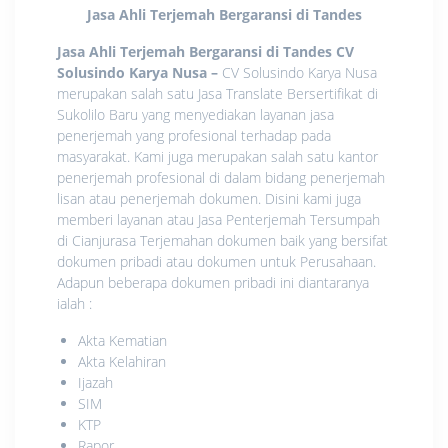
Jasa Ahli Terjemah Bergaransi di Tandes
Jasa Ahli Terjemah Bergaransi di Tandes CV
Solusindo Karya Nusa
–
CV Solusindo Karya Nusa
merupakan salah satu Jasa Translate Bersertifikat di
Sukolilo Baru yang menyediakan layanan jasa
penerjemah yang profesional terhadap pada
masyarakat. Kami juga merupakan salah satu kantor
penerjemah profesional di dalam bidang penerjemah
lisan atau penerjemah dokumen. Disini kami juga
memberi layanan atau Jasa Penterjemah Tersumpah
di Cianjurasa Terjemahan dokumen baik yang bersifat
dokumen pribadi atau dokumen untuk Perusahaan.
Adapun beberapa dokumen pribadi ini diantaranya
ialah :
Akta Kematian
Akta Kelahiran
Ijazah
SIM
KTP
Rapor