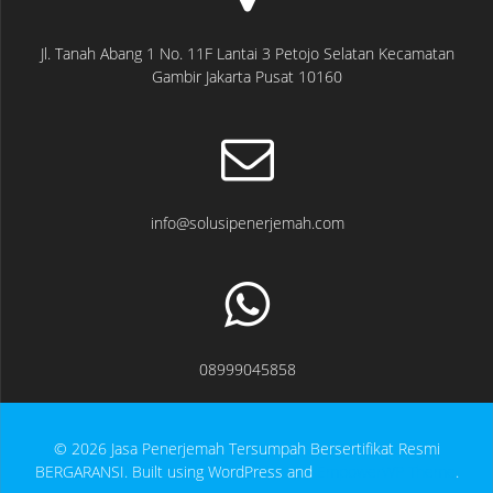
Jl. Tanah Abang 1 No. 11F Lantai 3 Petojo Selatan Kecamatan
Gambir Jakarta Pusat 10160
info@solusipenerjemah.com
08999045858
© 2026 Jasa Penerjemah Tersumpah Bersertifikat Resmi
BERGARANSI. Built using WordPress and
EmpowerWP Theme
.