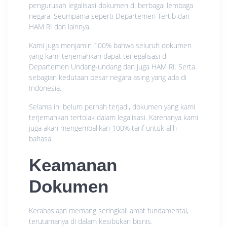
pengurusan legalisasi dokumen di berbagai lembaga
negara. Seumpama seperti Departemen Tertib dan
HAM RI dan lainnya.
Kami juga menjamin 100% bahwa seluruh dokumen
yang kami terjemahkan dapat terlegalisasi di
Departemen Undang-undang dan juga HAM RI. Serta
sebagian kedutaan besar negara asing yang ada di
Indonesia.
Selama ini belum pernah terjadi, dokumen yang kami
terjemahkan tertolak dalam legalisasi. Karenanya kami
juga akan mengembalikan 100% tarif untuk alih
bahasa.
Keamanan
Dokumen
Kerahasiaan memang seringkali amat fundamental,
terutamanya di dalam kesibukan bisnis.