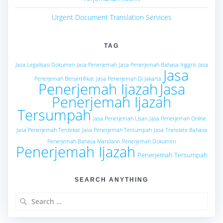
Urgent Document Translation Services
TAG
Jasa Legalisasi Dokumen
Jasa Penerjemah
Jasa Penerjemah Bahasa Inggris
Jasa
Jasa
Penerjemah Bersertifikat
Jasa Penerjemah Di Jakarta
Penerjemah Ijazah
Jasa
Penerjemah Ijazah
Tersumpah
Jasa Penerjemah Lisan
Jasa Penerjemah Online
Jasa Penerjemah Terdekat
Jasa Penerjemah Tersumpah
Jasa Translate Bahasa
Penerjemah Bahasa Mandarin
Penerjemah Dokumen
Penerjemah Ijazah
Penerjemah Tersumpah
SEARCH ANYTHING
Search
for: