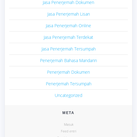
Jasa Penerjemah Dokumen
Jasa Penerjemah Lisan
Jasa Penerjemah Online
Jasa Penerjemah Terdekat
Jasa Penerjemah Tersumpah
Penerjemah Bahasa Mandarin
Penerjemah Dokumen
Penerjemah Tersumpah
Uncategorized
META
Masuk
Feed entri