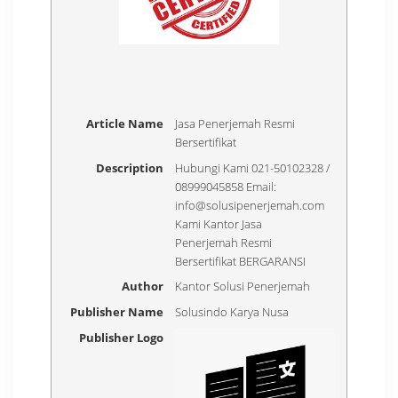
Article Name
Jasa Penerjemah Resmi
Bersertifikat
Description
Hubungi Kami 021-50102328 /
08999045858 Email:
info@solusipenerjemah.com
Kami Kantor Jasa
Penerjemah Resmi
Bersertifikat BERGARANSI
Author
Kantor Solusi Penerjemah
Publisher Name
Solusindo Karya Nusa
Publisher Logo