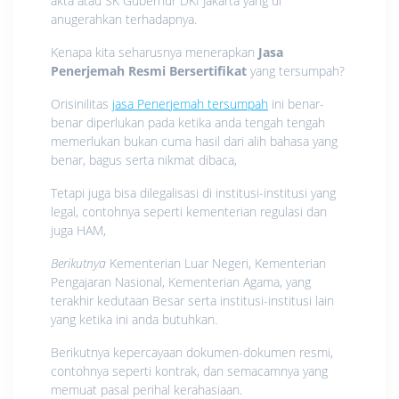
akta atau SK Gubernur DKI Jakarta yang di
anugerahkan terhadapnya.
Kenapa kita seharusnya menerapkan
Jasa
Penerjemah Resmi Bersertifikat
yang tersumpah?
Orisinilitas
jasa Penerjemah tersumpah
ini benar-
benar diperlukan pada ketika anda tengah tengah
memerlukan bukan cuma hasil dari alih bahasa yang
benar, bagus serta nikmat dibaca,
Tetapi juga bisa dilegalisasi di institusi-institusi yang
legal, contohnya seperti kementerian regulasi dan
juga HAM,
Berikutnya
Kementerian Luar Negeri, Kementerian
Pengajaran Nasional, Kementerian Agama, yang
terakhir kedutaan Besar serta institusi-institusi lain
yang ketika ini anda butuhkan.
Berikutnya kepercayaan dokumen-dokumen resmi,
contohnya seperti kontrak, dan semacamnya yang
memuat pasal perihal kerahasiaan.