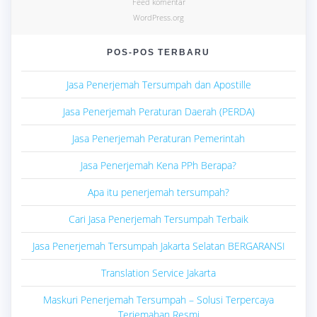
Feed komentar
WordPress.org
POS-POS TERBARU
Jasa Penerjemah Tersumpah dan Apostille
Jasa Penerjemah Peraturan Daerah (PERDA)
Jasa Penerjemah Peraturan Pemerintah
Jasa Penerjemah Kena PPh Berapa?
Apa itu penerjemah tersumpah?
Cari Jasa Penerjemah Tersumpah Terbaik
Jasa Penerjemah Tersumpah Jakarta Selatan BERGARANSI
Translation Service Jakarta
Maskuri Penerjemah Tersumpah – Solusi Terpercaya
Terjemahan Resmi