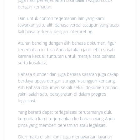
juga hasil penerjemahan bisa dalam wujud cocok
dengan kemauan.
Dan untuk contoh terjemahan lain yang kami
tawarkan yaitu alih bahasa verbal ataupun yang acap
kali biasa terkenal dengan interpreting.
Aturan banding dengan alih bahasa dokumen, figur
terjemahan ini bisa Anda katakan jauh lebih susah
karena kecuali tuntutan untuk merajai tata bahasa
serta kosakata,
Bahasa sumber dan juga bahasa sasaran juga cakap
berdaya upaya dengan sungguh-sungguh kencang.
Alih Bahasa dokumen sekali-sekali dokumen pribadi
yakni salah satu persyaratan di dalam progres
legalisasi.
Yang berarti dapat terlegalisasi terutamanya dulu
kemudian kami terjemahkan ke bahasa yang Anda
pinta yang memberi peresmian atau legalisasi.
Oleh maka di sini kami juga menawarkan layanan