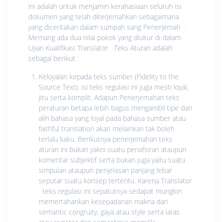
ini adalah untuk menjamin kerahasiaan seluruh isi
dokumen yang telah diterjemahkan sebagaimana
yang diceritakan dalam sumpah sang Penerjemah .
Memang ada dua nilai pokok yang diukur di dalam
Ujian Kualifikasi Translator Teks Aturan adalah
sebagai berikut :
Keloyalan kepada teks sumber (Fidelity to the
Source Text). isi teks regulasi ini juga mesti loyal,
jitu serta komplit. Adapun Penerjemahan teks
peraturan betapa lebih bagus mengambil tipe dari
alih bahasa yang loyal pada bahasa sumber atau
faithful translation akan melainkan tak boleh
terlalu kaku. Berikutnya penerjemahan teks
aturan ini bukan yakni suatu penafsiran ataupun
komentar subjektif serta bukan juga yaitu suatu
simpulan ataupun penjelasan panjang lebar
seputar suatu konsep tertentu. Karena Translator
teks regulasi ini sepatutnya sedapat mungkin
memertahankan kesepadanan makna dari
semantic congruity, gaya atau style serta laras