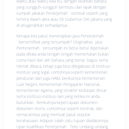
waktu atau waktu kala itu, dengan keahlian bahasa
yang sungguh-sungguh bermutu dan layak dengan
sumpah jabatan Penerjemah semisal seperti yang
tertera dalam akta atau SK Gubernur DKI Jakarta yang
di anugerahkan terhadapnya.
Kenapa kita patut menerapkan jasa Penterjemah
bersertifikat yang tersumpah? Originalitas jasa
Penterjemah tersumpah ini betul-betul diperlukan
pada dikala anda tengah tengah memerlukan bukan
cuma hasil dari alih bahasa yang benar, bagus serta
nikmat dibaca, tetapi juga bisa dilegalisasi di institusi-
institusi yang legal, contohnya seperti kementerian
peraturan dan juga HAM, berikutnya Kementerian
Luar Negeri, Kementerian Pengajaran Nasional,
Kementerian Agama, yang terakhir kedutaan Besar
serta institusi-institusi lain yang ketika ini anda
butuhkan. Berikutnya kepercayaan dokumen-
dokumen resmi, contohnya seperti kontrak, dan
semacamnya yang memuat pasal seputar
kerahasiaan. Adapun salah satu tujuan diadakannya
Ujian Kualifikasi Penerjemah Teks Undang-undang