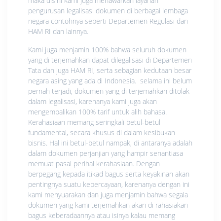
maka disini kami juga menawarkan layanan
pengurusan legalisasi dokumen di berbagai lembaga
negara contohnya seperti Departemen Regulasi dan
HAM RI dan lainnya.
Kami juga menjamin 100% bahwa seluruh dokumen
yang di terjemahkan dapat dilegalisasi di Departemen
Tata dan juga HAM RI, serta sebagian kedutaan besar
negara asing yang ada di Indonesia. selama ini belum
pernah terjadi, dokumen yang di terjemahkan ditolak
dalam legalisasi, karenanya kami juga akan
mengembalikan 100% tarif untuk alih bahasa.
Kerahasiaan memang seringkali betul-betul
fundamental, secara khusus di dalam kesibukan
bisnis. Hal ini betul-betul nampak, di antaranya adalah
dalam dokumen perjanjian yang hampir senantiasa
memuat pasal perihal kerahasiaan. Dengan
berpegang kepada itikad bagus serta keyakinan akan
pentingnya suatu kepercayaan, karenanya dengan ini
kami menyuarakan dan juga menjamin bahwa segala
dokumen yang kami terjemahkan akan di rahasiakan
bagus keberadaannya atau isinya kalau memang