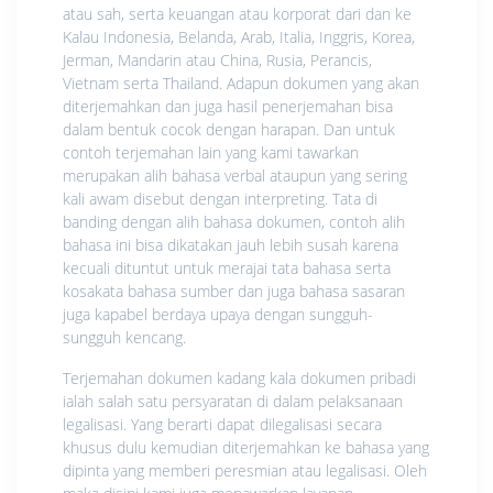
atau sah, serta keuangan atau korporat dari dan ke
Kalau Indonesia, Belanda, Arab, Italia, Inggris, Korea,
Jerman, Mandarin atau China, Rusia, Perancis,
Vietnam serta Thailand. Adapun dokumen yang akan
diterjemahkan dan juga hasil penerjemahan bisa
dalam bentuk cocok dengan harapan. Dan untuk
contoh terjemahan lain yang kami tawarkan
merupakan alih bahasa verbal ataupun yang sering
kali awam disebut dengan interpreting. Tata di
banding dengan alih bahasa dokumen, contoh alih
bahasa ini bisa dikatakan jauh lebih susah karena
kecuali dituntut untuk merajai tata bahasa serta
kosakata bahasa sumber dan juga bahasa sasaran
juga kapabel berdaya upaya dengan sungguh-
sungguh kencang.
Terjemahan dokumen kadang kala dokumen pribadi
ialah salah satu persyaratan di dalam pelaksanaan
legalisasi. Yang berarti dapat dilegalisasi secara
khusus dulu kemudian diterjemahkan ke bahasa yang
dipinta yang memberi peresmian atau legalisasi. Oleh