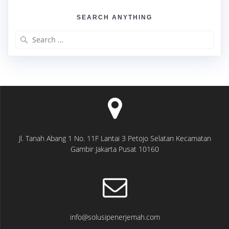
SEARCH ANYTHING
Search
for:
Jl. Tanah Abang 1 No. 11F Lantai 3 Petojo Selatan Kecamatan
Gambir Jakarta Pusat 10160
info@solusipenerjemah.com