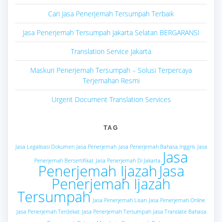
Cari Jasa Penerjemah Tersumpah Terbaik
Jasa Penerjemah Tersumpah Jakarta Selatan BERGARANSI
Translation Service Jakarta
Maskuri Penerjemah Tersumpah – Solusi Terpercaya
Terjemahan Resmi
Urgent Document Translation Services
TAG
Jasa Legalisasi Dokumen
Jasa Penerjemah
Jasa Penerjemah Bahasa Inggris
Jasa
Jasa
Penerjemah Bersertifikat
Jasa Penerjemah Di Jakarta
Penerjemah Ijazah
Jasa
Penerjemah Ijazah
Tersumpah
Jasa Penerjemah Lisan
Jasa Penerjemah Online
Jasa Penerjemah Terdekat
Jasa Penerjemah Tersumpah
Jasa Translate Bahasa