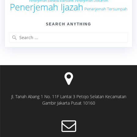
Penerjemah Bahasa Mandarin
Penerjemah Dokumen
Penerjemah Ijazah
Penerjemah Tersumpah
SEARCH ANYTHING
Search
for:
Jl. Tanah Abang 1 No. 11F Lantai 3 Petojo Selatan Kecamatan
Gambir Jakarta Pusat 10160