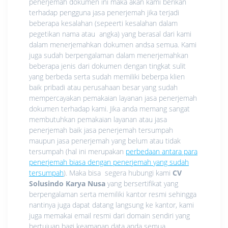
penerjemah dokumen ini maka akan kami berikan
terhadap pengguna jasa penerjemah jika terjadi
beberapa kesalahan (sepeerti kesalahan dalam
pegetikan nama atau angka) yang berasal dari kami
dalam menerjemahkan dokumen andsa semua. Kami
juga sudah berpengalaman dalam menerjemahkan
beberapa jenis dari dokumen dengan tingkat sulit
yang berbeda serta sudah memiliki beberpa klien
baik pribadi atau perusahaan besar yang sudah
mempercayakan pemakaian layanan jasa penerjemah
dokumen terhadap kami. Jika anda memang sangat
membutuhkan pemakaian layanan atau jasa
penerjemah baik jasa penerjemah tersumpah
maupun jasa penerjemah yang belum atau tidak
tersumpah (hal ini merupakan
perbedaan antara para
penerjemah biasa dengan penerjemah yang sudah
tersumpah
). Maka bisa segera hubungi kami
CV
Solusindo Karya Nusa
yang bersertifikat yang
berpengalaman serta memiliki kantor resmi sehingga
nantinya juga dapat datang langsung ke kantor, kami
juga memakai email resmi dari domain sendiri yang
bertujuan bagi keamanan data anda semua.