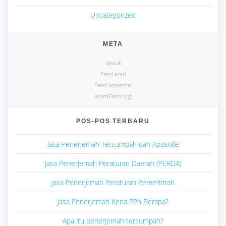
Uncategorized
META
Masuk
Feed entri
Feed komentar
WordPress.org
POS-POS TERBARU
Jasa Penerjemah Tersumpah dan Apostille
Jasa Penerjemah Peraturan Daerah (PERDA)
Jasa Penerjemah Peraturan Pemerintah
Jasa Penerjemah Kena PPh Berapa?
Apa itu penerjemah tersumpah?