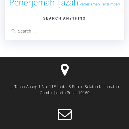
Penerjemah Ijazah
Penerjemah Tersumpah
SEARCH ANYTHING
Search
for:
Jl. Tanah Abang 1 No. 11F Lantai 3 Petojo Selatan Kecamatan
Gambir Jakarta Pusat 10160