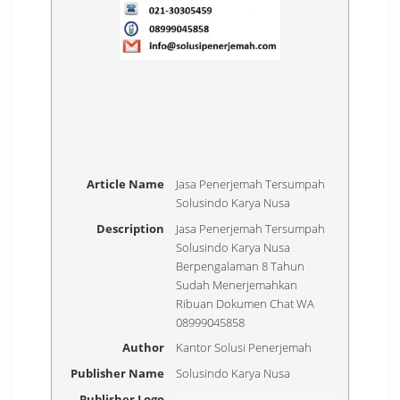
Article Name
Jasa Penerjemah Tersumpah
Solusindo Karya Nusa
Description
Jasa Penerjemah Tersumpah
Solusindo Karya Nusa
Berpengalaman 8 Tahun
Sudah Menerjemahkan
Ribuan Dokumen Chat WA
08999045858
Author
Kantor Solusi Penerjemah
Publisher Name
Solusindo Karya Nusa
Publisher Logo