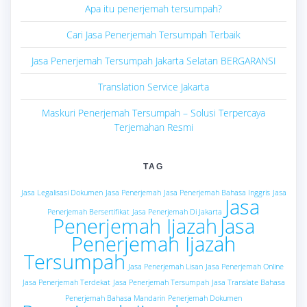
Apa itu penerjemah tersumpah?
Cari Jasa Penerjemah Tersumpah Terbaik
Jasa Penerjemah Tersumpah Jakarta Selatan BERGARANSI
Translation Service Jakarta
Maskuri Penerjemah Tersumpah – Solusi Terpercaya
Terjemahan Resmi
TAG
Jasa Legalisasi Dokumen
Jasa Penerjemah
Jasa Penerjemah Bahasa Inggris
Jasa
Jasa
Penerjemah Bersertifikat
Jasa Penerjemah Di Jakarta
Penerjemah Ijazah
Jasa
Penerjemah Ijazah
Tersumpah
Jasa Penerjemah Lisan
Jasa Penerjemah Online
Jasa Penerjemah Terdekat
Jasa Penerjemah Tersumpah
Jasa Translate Bahasa
Penerjemah Bahasa Mandarin
Penerjemah Dokumen