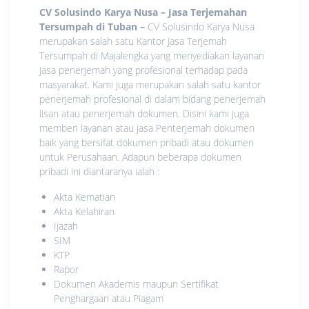
CV Solusindo Karya Nusa – Jasa Terjemahan
Tersumpah di Tuban
–
CV Solusindo Karya Nusa
merupakan salah satu Kantor Jasa Terjemah
Tersumpah di Majalengka yang menyediakan layanan
jasa penerjemah yang profesional terhadap pada
masyarakat. Kami juga merupakan salah satu kantor
penerjemah profesional di dalam bidang penerjemah
lisan atau penerjemah dokumen. Disini kami juga
memberi layanan atau jasa Penterjemah dokumen
baik yang bersifat dokumen pribadi atau dokumen
untuk Perusahaan. Adapun beberapa dokumen
pribadi ini diantaranya ialah :
Akta Kematian
Akta Kelahiran
Ijazah
SIM
KTP
Rapor
Dokumen Akademis maupun Sertifikat
Penghargaan atau Piagam