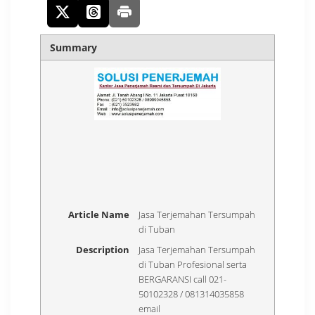
Summary
Article Name
Jasa Terjemahan Tersumpah
di Tuban
Description
Jasa Terjemahan Tersumpah
di Tuban Profesional serta
BERGARANSI call 021-
50102328 / 081314035858
email