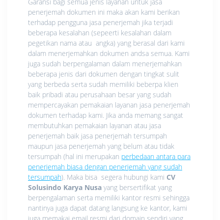
Garansi bagi semua jenis layanan untuk jasa
penerjemah dokumen ini maka akan kami berikan
terhadap pengguna jasa penerjemah jika terjadi
beberapa kesalahan (sepeerti kesalahan dalam
pegetikan nama atau angka) yang berasal dari kami
dalam menerjemahkan dokumen andsa semua. Kami
juga sudah berpengalaman dalam menerjemahkan
beberapa jenis dari dokumen dengan tingkat sulit
yang berbeda serta sudah memiliki beberpa klien
baik pribadi atau perusahaan besar yang sudah
mempercayakan pemakaian layanan jasa penerjemah
dokumen terhadap kami. Jika anda memang sangat
membutuhkan pemakaian layanan atau jasa
penerjemah baik jasa penerjemah tersumpah
maupun jasa penerjemah yang belum atau tidak
tersumpah (hal ini merupakan
perbedaan antara para
penerjemah biasa dengan penerjemah yang sudah
tersumpah
). Maka bisa segera hubungi kami
CV
Solusindo Karya Nusa
yang bersertifikat yang
berpengalaman serta memiliki kantor resmi sehingga
nantinya juga dapat datang langsung ke kantor, kami
juga memakai email resmi dari domain sendiri yang