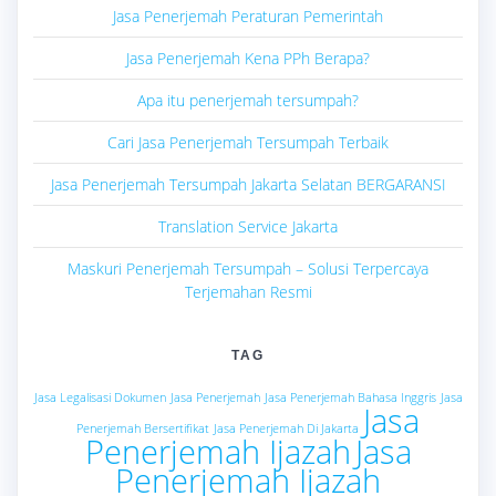
Jasa Penerjemah Peraturan Pemerintah
Jasa Penerjemah Kena PPh Berapa?
Apa itu penerjemah tersumpah?
Cari Jasa Penerjemah Tersumpah Terbaik
Jasa Penerjemah Tersumpah Jakarta Selatan BERGARANSI
Translation Service Jakarta
Maskuri Penerjemah Tersumpah – Solusi Terpercaya
Terjemahan Resmi
TAG
Jasa Legalisasi Dokumen
Jasa Penerjemah
Jasa Penerjemah Bahasa Inggris
Jasa
Jasa
Penerjemah Bersertifikat
Jasa Penerjemah Di Jakarta
Penerjemah Ijazah
Jasa
Penerjemah Ijazah