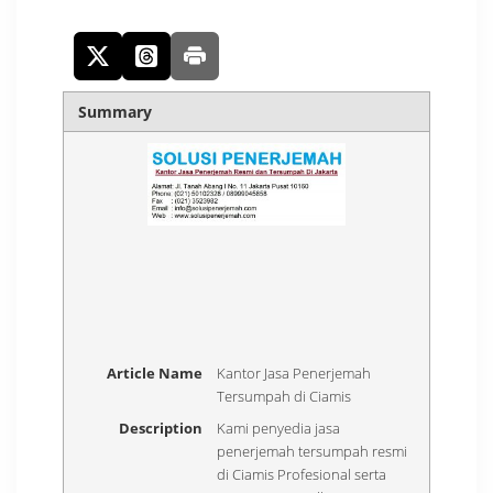
Summary
Article Name
Kantor Jasa Penerjemah
Tersumpah di Ciamis
Description
Kami penyedia jasa
penerjemah tersumpah resmi
di Ciamis Profesional serta