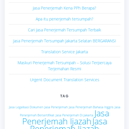
Jasa Penerjemah Kena PPh Berapa?
Apa itu penerjemah tersumpah?
Cari Jasa Penerjemah Tersumpah Terbaik
Jasa Penerjemah Tersumpah Jakarta Selatan BERGARANSI
Translation Service Jakarta
Maskuri Penerjemah Tersumpah – Solusi Terpercaya
Terjemahan Resmi
Urgent Document Translation Services
TAG
Jasa Legalisasi Dokumen
Jasa Penerjemah
Jasa Penerjemah Bahasa Inggris
Jasa
Jasa
Penerjemah Bersertifikat
Jasa Penerjemah Di Jakarta
Penerjemah Ijazah
Jasa
Penerjemah Ijazah