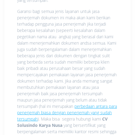
yang tersumpah.
Garansi bagi semua jenis layanan untuk jasa
penerjemah dokumen ini maka akan kami berikan
terhadap pengguna jasa penerjemah jika terjadi
beberapa kesalahan (sepeerti kesalahan dalam
pegetikan nama atau angka) yang berasal dari kami
dalam menerjemahkan dokumen andsa semua. Kami
juga sudah berpengalaman dalam menerjemahkan
beberapa jenis dari dokumen dengan tingkat sulit
yang berbeda serta sudah memiliki beberpa klien
baik pribadi atau perusahaan besar yang sudah
mempercayakan pemakaian layanan jasa penerjemah
dokumen terhadap kami. Jika anda memang sangat
membutuhkan pemakaian layanan atau jasa
penerjemah baik jasa penerjemah tersumpah
maupun jasa penerjemah yang belum atau tidak
tersumpah (hal ini merupakan
perbedaan antara para
penerjemah biasa dengan penerjemah yang sudah
tersumpah
). Maka bisa segera hubungi kami
CV
Solusindo Karya Nusa
yang bersertifikat yang
berpengalaman serta memiliki kantor resmi sehingga