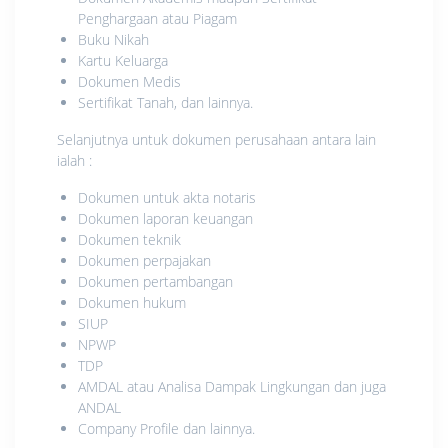
Penghargaan atau Piagam
Buku Nikah
Kartu Keluarga
Dokumen Medis
Sertifikat Tanah, dan lainnya.
Selanjutnya untuk dokumen perusahaan antara lain
ialah :
Dokumen untuk akta notaris
Dokumen laporan keuangan
Dokumen teknik
Dokumen perpajakan
Dokumen pertambangan
Dokumen hukum
SIUP
NPWP
TDP
AMDAL atau Analisa Dampak Lingkungan dan juga
ANDAL
Company Profile dan lainnya.