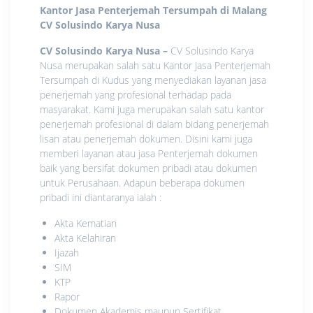
Kantor Jasa Penterjemah Tersumpah di Malang
CV Solusindo Karya Nusa
CV Solusindo Karya Nusa
–
CV Solusindo Karya
Nusa merupakan salah satu Kantor Jasa Penterjemah
Tersumpah di Kudus yang menyediakan layanan jasa
penerjemah yang profesional terhadap pada
masyarakat. Kami juga merupakan salah satu kantor
penerjemah profesional di dalam bidang penerjemah
lisan atau penerjemah dokumen. Disini kami juga
memberi layanan atau jasa Penterjemah dokumen
baik yang bersifat dokumen pribadi atau dokumen
untuk Perusahaan. Adapun beberapa dokumen
pribadi ini diantaranya ialah :
Akta Kematian
Akta Kelahiran
Ijazah
SIM
KTP
Rapor
Dokumen Akademis maupun Sertifikat