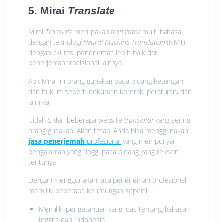
5. Mirai
Translate
Mirai
Translate
merupakan
translator
multi bahasa
dengan teknologi
Neural Machine Translation
(NMT)
dengan akurasi penerjemah lebih baik dari
penerjemah tradisional lainnya.
Apk Mirai ini orang gunakan pada bidang keuangan
dan hukum seperti dokumen kontrak, peraturan, dan
lainnya.
Itulah 5 dari beberapa website
translator
yang sering
orang gunakan. Akan tetapi Anda bisa menggunakan
jasa penerjemah
profesional
yang mempunyai
pengalaman yang tinggi pada bidang yang relevan
tentunya.
Dengan menggunakan jasa penerjemah profesional
memiliki beberapa keuntungan seperti.
Memiliki pengetahuan yang luas tentang bahasa
Inggris dan Indonesia