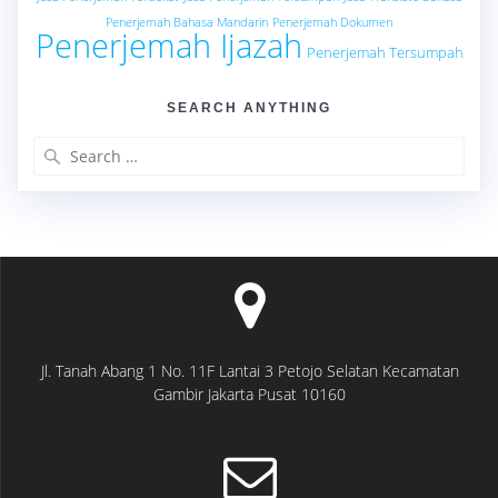
Penerjemah Bahasa Mandarin
Penerjemah Dokumen
Penerjemah Ijazah
Penerjemah Tersumpah
SEARCH ANYTHING
Search
for:
Jl. Tanah Abang 1 No. 11F Lantai 3 Petojo Selatan Kecamatan
Gambir Jakarta Pusat 10160