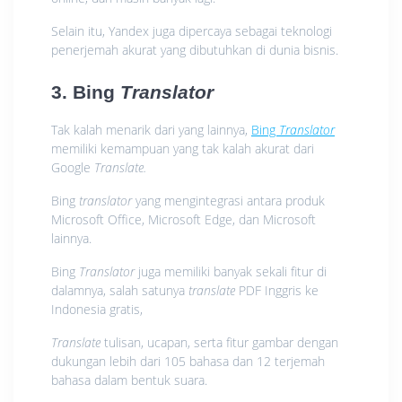
Selain itu, Yandex juga dipercaya sebagai teknologi
penerjemah akurat yang dibutuhkan di dunia bisnis.
3
.
Bing
Translator
Tak kalah menarik dari yang lainnya,
Bing
Translator
memiliki kemampuan yang tak kalah akurat dari
Google
Translate.
Bing
translator
yang mengintegrasi antara produk
Microsoft Office, Microsoft Edge, dan Microsoft
lainnya.
Bing
Translator
juga memiliki banyak sekali fitur di
dalamnya, salah satunya
translate
PDF Inggris ke
Indonesia gratis,
Translate
tulisan, ucapan, serta fitur gambar dengan
dukungan lebih dari 105 bahasa dan 12 terjemah
bahasa dalam bentuk suara.