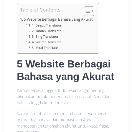
Table of Contents
5 Website Berbagai Bahasa yang Akurat
1. DeepL Translator
2. Yandex Translate
3. Bing Translator
4. Systran Translate
5. Mirai Translate
5 Website Berbagai
Bahasa yang Akurat
Kamus bahasa Inggris-Indonesia sangat penting
digunakan untuk menerjemahkan naskah Anda dari
bahasa Inggris ke Indonesia.
Kamus tersebut akan menjembatani kesenjangan
antara dua bahasa dan memastikan Anda
mendapatkan terjemahan akurat untuk kata, frasa,