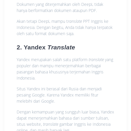
Dokumen yang diterjemahkan oleh DeepL tidak
hanya berformatkan dokumen ataupun PDF.
Akan tetapi DeepL mampu t
ranslate
PPT Inggris ke
Indonesia. Dengan begitu, Anda tidak hanya terpatok
oleh satu format dokumen saja.
2. Yandex
Translate
Yandex merupakan salah satu platform
translate
yang
populer dan mampu menerjemahkan berbagai
pasangan bahasa khususnya terjemahan Inggris
Indonesia.
Situs Yandex ini berasal dari Rusia dan menjadi
pesaing Google. Karena Yandex memiliki fitur
melebihi dari Google.
Dengan kemampuan yang sungguh luar biasa, Yandex
dapat menerjemahkan bahasa dari sumber tulisan,
situs website,
translate
gambar Inggris ke Indonesia
online, dan masih banyak lagi.