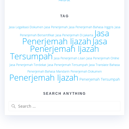
TAG
Jasa Legalisasi Dokumen
Jasa Penerjemah
Jasa Penerjemah Bahasa Inggris
Jasa
Jasa
Penerjemah Bersertifikat
Jasa Penerjemah Di Jakarta
Penerjemah Ijazah
Jasa
Penerjemah Ijazah
Tersumpah
Jasa Penerjemah Lisan
Jasa Penerjemah Online
Jasa Penerjemah Terdekat
Jasa Penerjemah Tersumpah
Jasa Translate Bahasa
Penerjemah Bahasa Mandarin
Penerjemah Dokumen
Penerjemah Ijazah
Penerjemah Tersumpah
SEARCH ANYTHING
Search
for: