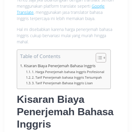
menggunakan platform translate seperti
Google
Translate
, menggunakan jasa translator bahasa
Inggris terpercaya ini lebih memakan biaya.
Hal ini disebabkan karena harga penerjemah bahasa
Inggris cukup bervariasi mulai yang murah hingga
mahal.
Table of Contents
Kisaran Biaya Penerjemah Bahasa Inggris
1. Harga Penerjemah bahasa Inggris Profesional
2. Tarif Penerjemah bahasa Inggris Tersumpah
3. Tarif Penerjemah Bahasa Inggris Lisan
Kisaran Biaya
Penerjemah Bahasa
Inggris