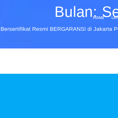
Bulan:
S
HOME
LA
Bersertifikat Resmi BERGARANSI di Jakarta 