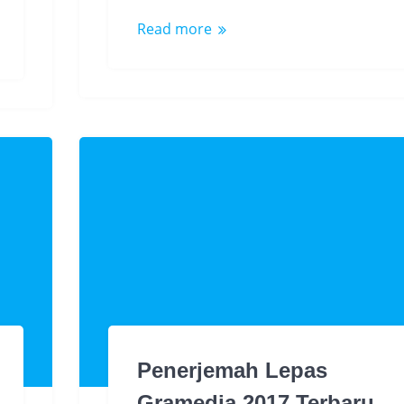
Read more
Penerjemah Lepas
Gramedia 2017 Terbaru