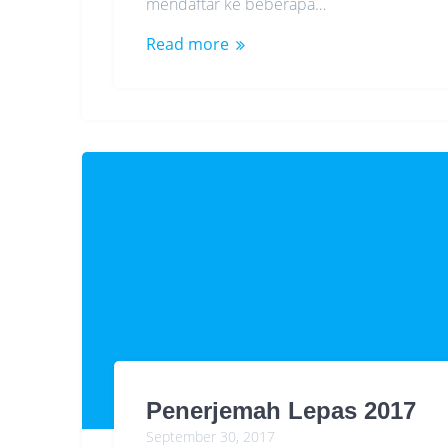
mendaftar ke beberapa…
Read more
Penerjemah Lepas 2017
September 30, 2017