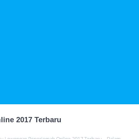
ine 2017 Terbaru
ru Lowongan Penerjemah Online 2017 Terbaru – Dalam