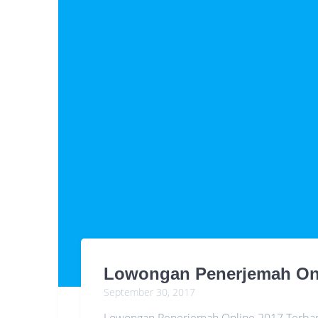
Lowongan Penerjemah Onl
September 30, 2017
Lowongan Penerjemah Online 2017 Terba