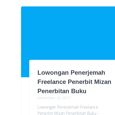
Lowongan Penerjemah
Freelance Penerbit Mizan
Penerbitan Buku
September 30, 2017
Lowongan Penerjemah Freelance
Penerbit Mizan Penerbitan Buku –