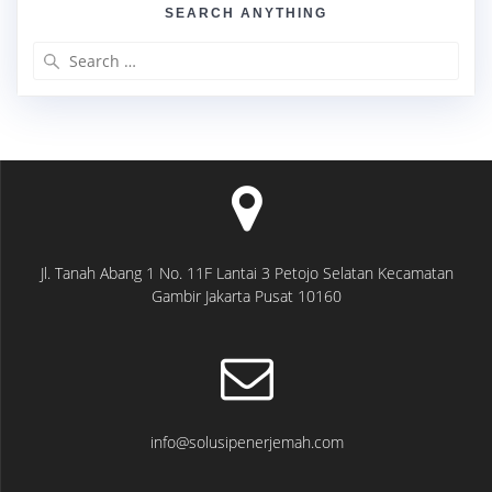
SEARCH ANYTHING
Search
for:
Jl. Tanah Abang 1 No. 11F Lantai 3 Petojo Selatan Kecamatan
Gambir Jakarta Pusat 10160
info@solusipenerjemah.com