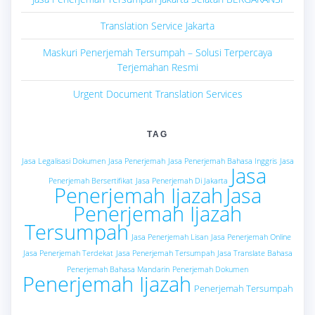
Translation Service Jakarta
Maskuri Penerjemah Tersumpah – Solusi Terpercaya
Terjemahan Resmi
Urgent Document Translation Services
TAG
Jasa Legalisasi Dokumen
Jasa Penerjemah
Jasa Penerjemah Bahasa Inggris
Jasa
Jasa
Penerjemah Bersertifikat
Jasa Penerjemah Di Jakarta
Penerjemah Ijazah
Jasa
Penerjemah Ijazah
Tersumpah
Jasa Penerjemah Lisan
Jasa Penerjemah Online
Jasa Penerjemah Terdekat
Jasa Penerjemah Tersumpah
Jasa Translate Bahasa
Penerjemah Bahasa Mandarin
Penerjemah Dokumen
Penerjemah Ijazah
Penerjemah Tersumpah