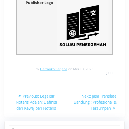
Publisher Logo
by
Harmoko Sarjana
on Mei 13, 2023
0
Navigasi
Previous
Next
Previous:
Legalisir
Next:
Jasa Translate
post:
post:
pos
Notaris Adalah: Definisi
Bandung : Profesional &
dan Kewajiban Notaris
Tersumpah
Search