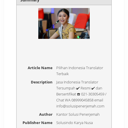
Article Name
Pilihan Indonesia Translator
Terbaik
Description
Jasa Indonesia Translator
Tersumpah ✔️ Resmi ✔️ dan
Bersertifikat ☎️ 021-30305459 /
Chat WA 08999045858 email
info@solusipenerjemah.com
Author
Kantor Solusi Penerjemah
Publisher Name
Solusindo Karya Nusa