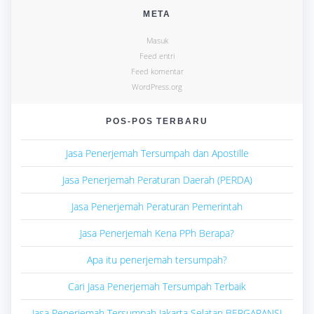
META
Masuk
Feed entri
Feed komentar
WordPress.org
POS-POS TERBARU
Jasa Penerjemah Tersumpah dan Apostille
Jasa Penerjemah Peraturan Daerah (PERDA)
Jasa Penerjemah Peraturan Pemerintah
Jasa Penerjemah Kena PPh Berapa?
Apa itu penerjemah tersumpah?
Cari Jasa Penerjemah Tersumpah Terbaik
Jasa Penerjemah Tersumpah Jakarta Selatan BERGARANSI