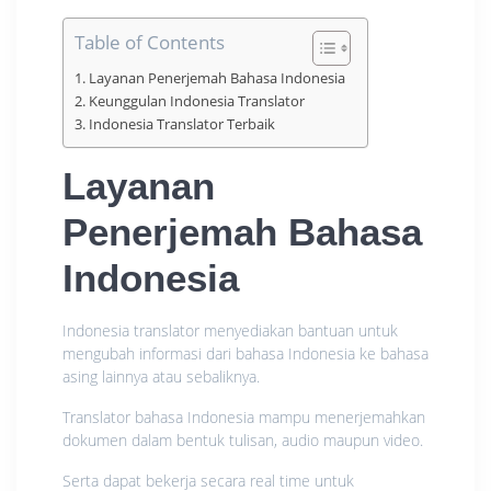
Table of Contents
Layanan Penerjemah Bahasa Indonesia
Keunggulan Indonesia Translator
Indonesia Translator Terbaik
Layanan
Penerjemah Bahasa
Indonesia
Indonesia translator menyediakan bantuan untuk
mengubah informasi dari bahasa Indonesia ke bahasa
asing lainnya atau sebaliknya.
Translator bahasa Indonesia mampu menerjemahkan
dokumen dalam bentuk tulisan, audio maupun video.
Serta dapat bekerja secara real time untuk