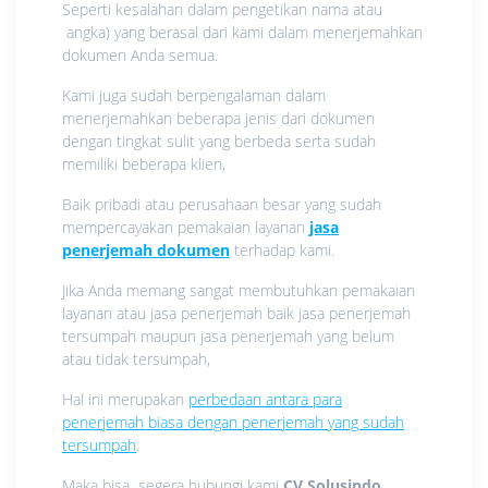
Seperti kesalahan dalam pengetikan nama atau
angka) yang berasal dari kami dalam menerjemahkan
dokumen Anda semua.
Kami juga sudah berpengalaman dalam
menerjemahkan beberapa jenis dari dokumen
dengan tingkat sulit yang berbeda serta sudah
memiliki beberapa klien,
Baik pribadi atau perusahaan besar yang sudah
mempercayakan pemakaian layanan
jasa
penerjemah dokumen
terhadap kami.
Jika Anda memang sangat membutuhkan pemakaian
layanan atau jasa penerjemah baik jasa penerjemah
tersumpah maupun jasa penerjemah yang belum
atau tidak tersumpah,
Hal ini merupakan
perbedaan antara para
penerjemah biasa dengan penerjemah yang sudah
tersumpah
.
Maka bisa segera hubungi kami
CV Solusindo