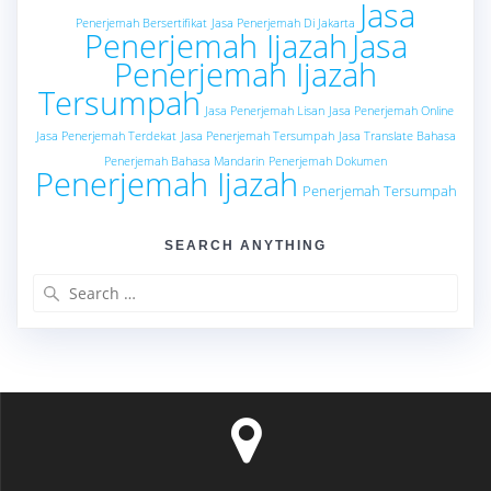
Jasa
Penerjemah Bersertifikat
Jasa Penerjemah Di Jakarta
Penerjemah Ijazah
Jasa
Penerjemah Ijazah
Tersumpah
Jasa Penerjemah Lisan
Jasa Penerjemah Online
Jasa Penerjemah Terdekat
Jasa Penerjemah Tersumpah
Jasa Translate Bahasa
Penerjemah Bahasa Mandarin
Penerjemah Dokumen
Penerjemah Ijazah
Penerjemah Tersumpah
SEARCH ANYTHING
Search
for: