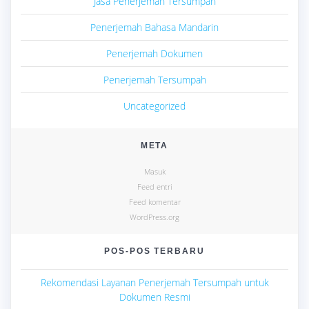
Jasa Penerjemah Tersumpah
Penerjemah Bahasa Mandarin
Penerjemah Dokumen
Penerjemah Tersumpah
Uncategorized
META
Masuk
Feed entri
Feed komentar
WordPress.org
POS-POS TERBARU
Rekomendasi Layanan Penerjemah Tersumpah untuk
Dokumen Resmi