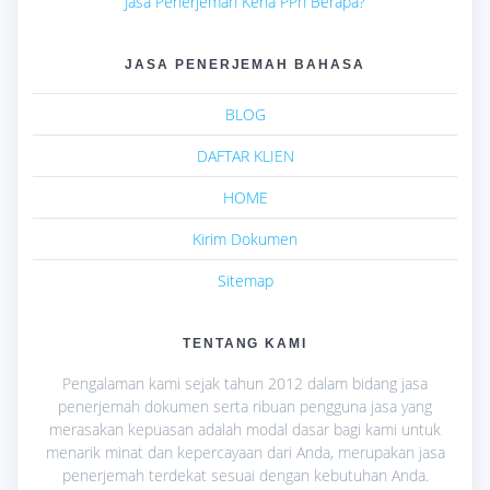
Jasa Penerjemah Kena PPh Berapa?
JASA PENERJEMAH BAHASA
BLOG
DAFTAR KLIEN
HOME
Kirim Dokumen
Sitemap
TENTANG KAMI
Pengalaman kami sejak tahun 2012 dalam bidang jasa
penerjemah dokumen serta ribuan pengguna jasa yang
merasakan kepuasan adalah modal dasar bagi kami untuk
menarik minat dan kepercayaan dari Anda, merupakan jasa
penerjemah terdekat sesuai dengan kebutuhan Anda.