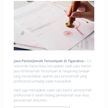
Jasa Penterjemah Tersumpah di Tigaraksa
–
CV
Solusindo Karya Nusa merupakan salah satu Kantor
Jasa Penterjemah Tersumpah di Tangerang Selatan
yang menyediakan layanan jasa penerjemah yang
profesional terhadap pada masyarakat.
Kami juga merupakan salah satu kantor penerjemah
profesional di dalam bidang penerjemah lisan atau
penerjemah dokumen.