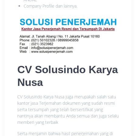
Company Profile dan lainnya.
CV Solusindo Karya
Nusa
CV Solusindo Karya Nusa juga merupakah salah satu
kantor jasa Terjemahan dokumen yang sudah resmi
serta tersumpah yang telah bersertifikat yang
nantinya akan membantu Anda semua dan juga selalu
memberi yang terbaik
Serta menjamin bahwa hasil penerjemahan yang di