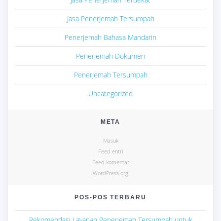
Jasa Penerjemah Tersumpah
Penerjemah Bahasa Mandarin
Penerjemah Dokumen
Penerjemah Tersumpah
Uncategorized
META
Masuk
Feed entri
Feed komentar
WordPress.org
POS-POS TERBARU
Rekomendasi Layanan Penerjemah Tersumpah untuk