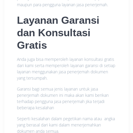
maupun para pengguna layanan jasa penerjemah.
Layanan Garansi
dan Konsultasi
Gratis
Anda juga bisa memperoleh layanan konsultasi gratis
dari kami serta memperoleh layanan garansi di setiap
layanan menggunakan jasa penerjemah dokumen
yang tersumpah.
Garansi bagi semua jenis layanan untuk jasa
penerjemah dokumen ini maka akan kami berikan
terhadap pengguna jasa penerjemah jika terjadi
beberapa kesalahan
Seperti kesalahan dalam pegetikan nama atau angka
yang berasal dari kami dalam menerjemahkan
dokumen anda semua.