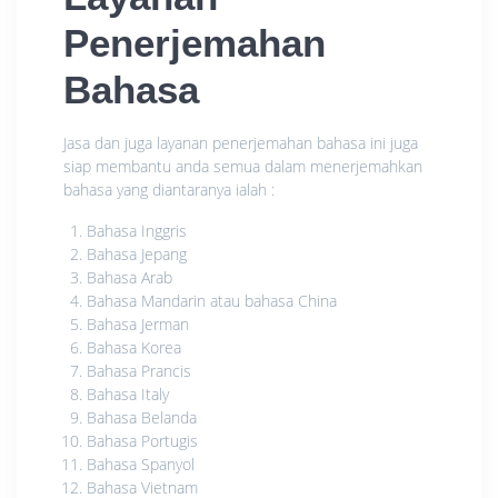
Penerjemahan
Bahasa
Jasa dan juga layanan penerjemahan bahasa ini juga
siap membantu anda semua dalam menerjemahkan
bahasa yang diantaranya ialah :
Bahasa Inggris
Bahasa Jepang
Bahasa Arab
Bahasa Mandarin atau bahasa China
Bahasa Jerman
Bahasa Korea
Bahasa Prancis
Bahasa Italy
Bahasa Belanda
Bahasa Portugis
Bahasa Spanyol
Bahasa Vietnam