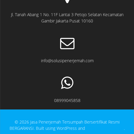
Jl. Tanah Abang 1 No. 11F Lantai 3 Petojo Selatan Kecamatan
Gambir Jakarta Pusat 10160
info@solusipenerjemah.com
08999045858
© 2026 Jasa Penerjemah Tersumpah Bersertifikat Resmi
BERGARANSI. Built using WordPress and
EmpowerWP Theme
.