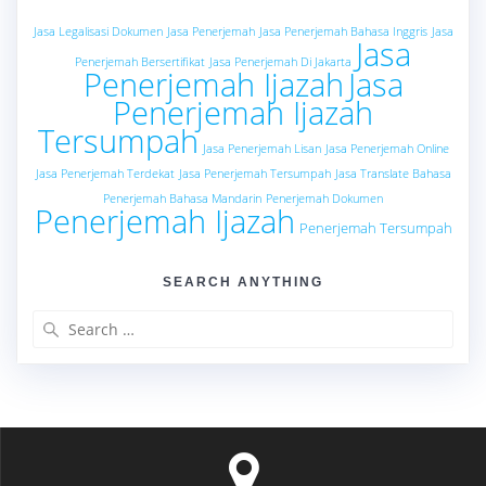
Jasa Legalisasi Dokumen
Jasa Penerjemah
Jasa Penerjemah Bahasa Inggris
Jasa
Jasa
Penerjemah Bersertifikat
Jasa Penerjemah Di Jakarta
Penerjemah Ijazah
Jasa
Penerjemah Ijazah
Tersumpah
Jasa Penerjemah Lisan
Jasa Penerjemah Online
Jasa Penerjemah Terdekat
Jasa Penerjemah Tersumpah
Jasa Translate Bahasa
Penerjemah Bahasa Mandarin
Penerjemah Dokumen
Penerjemah Ijazah
Penerjemah Tersumpah
SEARCH ANYTHING
Search
for: