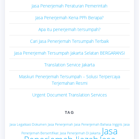
Jasa Penerjemah Peraturan Pemerintah
Jasa Penerjemah Kena PPh Berapa?
Apa itu penerjemah tersumpah?
Cari Jasa Penerjemah Tersumpah Terbaik
Jasa Penerjemah Tersumpah Jakarta Selatan BERGARANSI
Translation Service Jakarta
Maskuri Penerjemah Tersumpah – Solusi Terpercaya
Terjemahan Resmi
Urgent Document Translation Services
TAG
Jasa Legalisasi Dokumen
Jasa Penerjemah
Jasa Penerjemah Bahasa Inggris
Jasa
Jasa
Penerjemah Bersertifikat
Jasa Penerjemah Di Jakarta