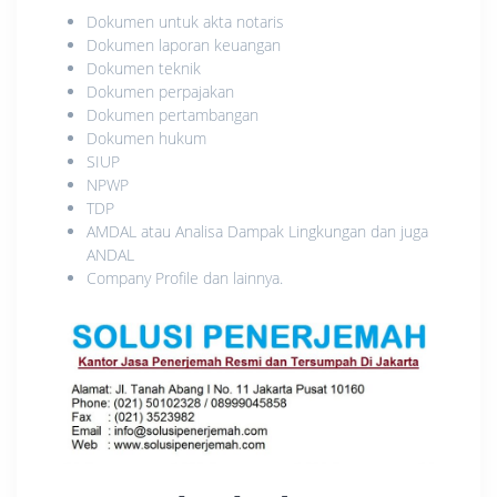
Dokumen untuk akta notaris
Dokumen laporan keuangan
Dokumen teknik
Dokumen perpajakan
Dokumen pertambangan
Dokumen hukum
SIUP
NPWP
TDP
AMDAL atau Analisa Dampak Lingkungan dan juga
ANDAL
Company Profile dan lainnya.