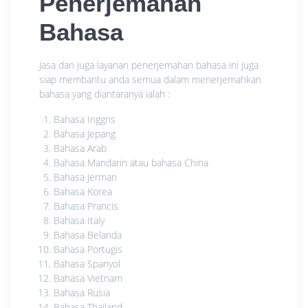
Penerjemahan
Bahasa
Jasa dan juga layanan penerjemahan bahasa ini juga
siap membantu anda semua dalam menerjemahkan
bahasa yang diantaranya ialah :
Bahasa Inggris
Bahasa Jepang
Bahasa Arab
Bahasa Mandarin atau bahasa China
Bahasa Jerman
Bahasa Korea
Bahasa Prancis
Bahasa Italy
Bahasa Belanda
Bahasa Portugis
Bahasa Spanyol
Bahasa Vietnam
Bahasa Rusia
Bahasa Thailand