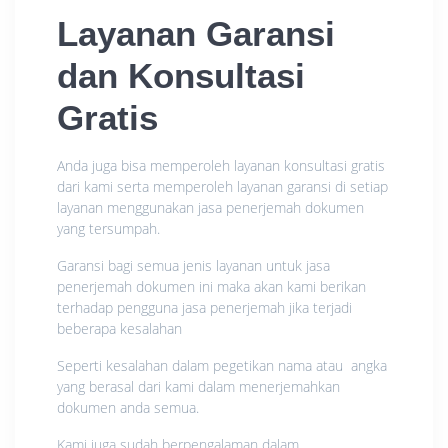
Layanan Garansi
dan Konsultasi
Gratis
Anda juga bisa memperoleh layanan konsultasi gratis
dari kami serta memperoleh layanan garansi di setiap
layanan menggunakan jasa penerjemah dokumen
yang tersumpah.
Garansi bagi semua jenis layanan untuk jasa
penerjemah dokumen ini maka akan kami berikan
terhadap pengguna jasa penerjemah jika terjadi
beberapa kesalahan
Seperti kesalahan dalam pegetikan nama atau angka
yang berasal dari kami dalam menerjemahkan
dokumen anda semua.
Kami juga sudah berpengalaman dalam