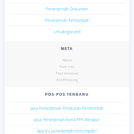
Penerjemah Dokumen
Penerjemah Tersumpah
Uncategorized
META
Masuk
Feed entri
Feed komentar
WordPress.org
POS-POS TERBARU
Jasa Penerjemah Peraturan Pemerintah
Jasa Penerjemah Kena PPh Berapa?
Apa itu penerjemah tersumpah?