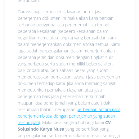
tersumpah.
Garansi bagi semua jenis layanan untuk jasa
penerjemah dokumen ini maka akan kami berikan
terhadap pengguna jasa penerjemah jika terjadi
beberapa kesalahan (sepeerti kesalahan dalam
pegetikan nama atau angka) yang berasal dari kami
dalam menerjemahkan dokumen andsa semua. Kami
juga sudah berpengalaman dalam menerjemahkan
beberapa jenis dari dokumen dengan tingkat sulit
yang berbeda serta sudah memiliki beberpa klien
baik pribadi atau perusahaan besar yang sudah
mempercayakan pemakaian layanan jasa penerjemah
dokumen terhadap kami. Jika anda memang sangat
membutuhkan pemakaian layanan atau jasa
penerjemah baik jasa penerjemah tersumpah
maupun jasa penerjemah yang belum atau tidak
tersumpah (hal ini merupakan
perbedaan antara para
penerjemah biasa dengan penerjemah yang sudah
tersumpah
). Maka bisa segera hubungi kami
CV
Solusindo Karya Nusa
yang bersertifikat yang
berpengalaman serta memiliki kantor resmi sehingga