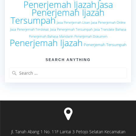
Penerjemah Ijazah
Jasa
Penerjemah Ijazah
Tersumpah
Jasa Penerjemah Lisan
Jasa Penerjemah Online
Jasa Penerjemah Terdekat
Jasa Penerjemah Tersumpah
Jasa Translate Bahasa
Penerjemah Bahasa Mandarin
Penerjemah Dokumen
Penerjemah Ijazah
Penerjemah Tersumpah
SEARCH ANYTHING
Search
for:
Jl. Tanah Abang 1 No. 11F Lantai 3 Petojo Selatan Kecamatan