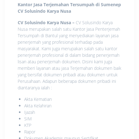
Kantor Jasa Terjemahan Tersumpah di Sumenep
CV Solusindo Karya Nusa
CV Solusindo Karya Nusa
–
CV Solusindo Karya
Nusa merupakan salah satu Kantor Jasa Penterjemah
Tersumpah di Bantul yang menyediakan layanan jasa
penerjemah yang profesional terhadap pada
masyarakat. Kami juga merupakan salah satu kantor
penerjemah profesional di dalam bidang penerjemah
lisan atau penerjemah dokumen. Disini kami juga
memberi layanan atau jasa Terjemahan dokumen baik
yang bersifat dokumen pribadi atau dokumen untuk
Perusahaan. Adapun beberapa dokumen pribadi ini
diantaranya ialah :
Akta Kematian
Akta Kelahiran
Ijazah
SIM
KTP
Rapor
Dokumen Akademis maupun Sertifikat