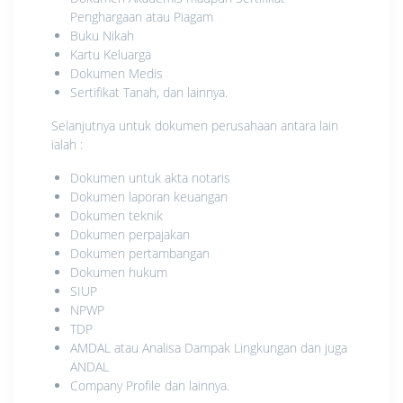
Penghargaan atau Piagam
Buku Nikah
Kartu Keluarga
Dokumen Medis
Sertifikat Tanah, dan lainnya.
Selanjutnya untuk dokumen perusahaan antara lain
ialah :
Dokumen untuk akta notaris
Dokumen laporan keuangan
Dokumen teknik
Dokumen perpajakan
Dokumen pertambangan
Dokumen hukum
SIUP
NPWP
TDP
AMDAL atau Analisa Dampak Lingkungan dan juga
ANDAL
Company Profile dan lainnya.