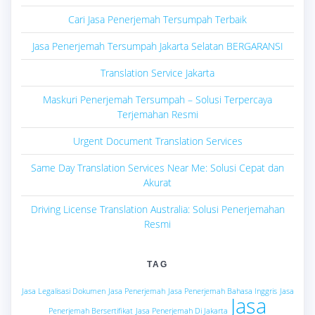
Cari Jasa Penerjemah Tersumpah Terbaik
Jasa Penerjemah Tersumpah Jakarta Selatan BERGARANSI
Translation Service Jakarta
Maskuri Penerjemah Tersumpah – Solusi Terpercaya
Terjemahan Resmi
Urgent Document Translation Services
Same Day Translation Services Near Me: Solusi Cepat dan
Akurat
Driving License Translation Australia: Solusi Penerjemahan
Resmi
TAG
Jasa Legalisasi Dokumen
Jasa Penerjemah
Jasa Penerjemah Bahasa Inggris
Jasa
Jasa
Penerjemah Bersertifikat
Jasa Penerjemah Di Jakarta