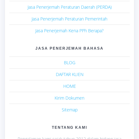
Jasa Penerjemah Peraturan Daerah (PERDA)
Jasa Penerjemah Peraturan Pemerintah
Jasa Penerjemah Kena PPh Berapa?
JASA PENERJEMAH BAHASA
BLOG
DAFTAR KLIEN
HOME
Kirim Dokumen
Sitemap
TENTANG KAMI
Pengalaman kami sejak tahun 2012 dalam bidang jasa