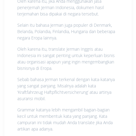
Oleh karena itu, jika Anda menggunakan jasa
penerjemah Jerman Indonesia, dokumen hasil
terjemahan bisa dipakai di negara tersebut.
Selain itu bahasa Jerman juga populer di Denmark,
Belanda, Polandia, Finlandia, Hungaria dan beberapa
negara Eropa lainnya.
Oleh karena itu, translate Jerman Inggris atau
Indonesia ini sangat penting untuk keperluan bisnis
atau organisasi apapun yang ingin mengembangkan
bisnisnya di Eropa.
Sebab bahasa Jerman terkenal dengan kata-katanya
yang sangat panjang. Misalnya adalah kata
‘Kraftfahrzeug Haftpflichtversicherung’ atau artinya
asuransi mobil.
Grammar katanya lebih mengambil bagian-bagian
kecil untuk membentuk kata yang panjang. Kata
campuran ini tidak mudah Anda translate jika Anda
artikan apa adanya.