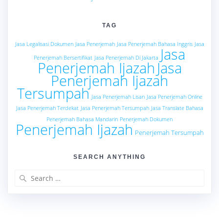
TAG
Jasa Legalisasi Dokumen
Jasa Penerjemah
Jasa Penerjemah Bahasa Inggris
Jasa
Jasa
Penerjemah Bersertifikat
Jasa Penerjemah Di Jakarta
Penerjemah Ijazah
Jasa
Penerjemah Ijazah
Tersumpah
Jasa Penerjemah Lisan
Jasa Penerjemah Online
Jasa Penerjemah Terdekat
Jasa Penerjemah Tersumpah
Jasa Translate Bahasa
Penerjemah Bahasa Mandarin
Penerjemah Dokumen
Penerjemah Ijazah
Penerjemah Tersumpah
SEARCH ANYTHING
Search
for: