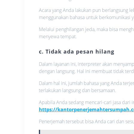
Acara yang Anda lakukan pun berlangsung le
menggunakan bahasa untuk berkomunikasi y
Melalui penghilangan jeda, maka bisa meng
menyewa tempat.
c. Tidak ada pesan hilang
Dalam layanan ini, interpreter akan menyam
dengan langsung. Hal ini membuat tidak terd
Dalam hal ini, jumlah bahasa yang Anda ter
terlakukan langsung dan bersamaan.
Apabila Anda sedang mencari-cari jasa dari 
https://kantorpenerjemahtersumpah.
Penerjemah tersebut bisa Anda cari dan sesu