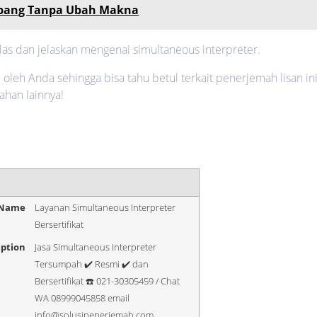
Jepang Tanpa Ubah Makna
ulas dan jelaskan mengenai simultaneous interpreter.
leh Anda sehingga bisa tahu betul terkait penerjemah lisan ini
ahan lainnya!
 Name
Layanan Simultaneous Interpreter
Bersertifikat
iption
Jasa Simultaneous Interpreter
Tersumpah ✔️ Resmi ✔️ dan
Bersertifikat ☎️ 021-30305459 / Chat
WA 08999045858 email
info@solusipenerjemah.com