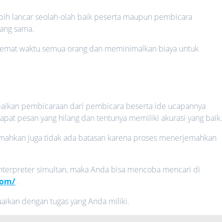
bih lancar seolah-olah baik peserta maupun pembicara
ang sama.
hemat waktu semua orang dan meminimalkan biaya untuk
paikan pembicaraan dari pembicara beserta ide ucapannya
apat pesan yang hilang dan tentunya memiliki akurasi yang baik
jemahkan juga tidak ada batasan karena proses menerjemahkan
interpreter simultan, maka Anda bisa mencoba mencari di
com/
.
aikan dengan tugas yang Anda miliki.