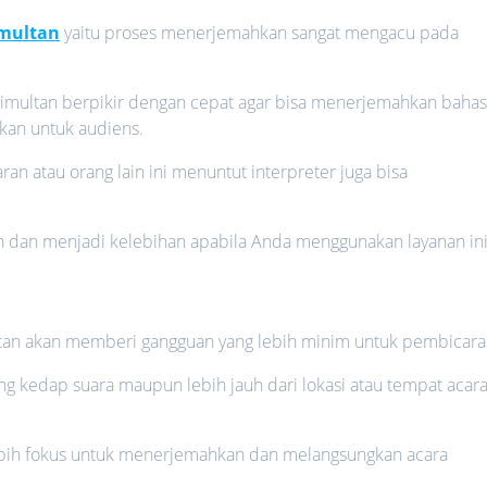
imultan
yaitu proses menerjemahkan sangat mengacu pada
 simultan berpikir dengan cepat agar bisa menerjemahkan baha
ukan untuk audiens.
 atau orang lain ini menuntut interpreter juga bisa
an dan menjadi kelebihan apabila Anda menggunakan layanan ini
multan akan memberi gangguan yang lebih minim untuk pembicara
g kedap suara maupun lebih jauh dari lokasi atau tempat acar
lebih fokus untuk menerjemahkan dan melangsungkan acara