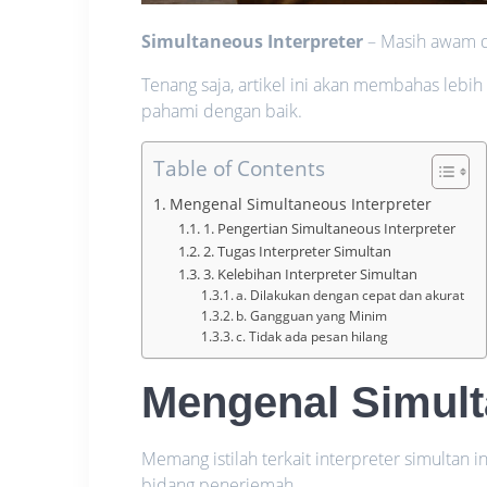
Simultaneous Interpreter
– Masih awam de
Tenang saja, artikel ini akan membahas lebih
pahami dengan baik.
Table of Contents
Mengenal Simultaneous Interpreter
1. Pengertian Simultaneous Interpreter
2. Tugas Interpreter Simultan
3. Kelebihan Interpreter Simultan
a. Dilakukan dengan cepat dan akurat
b. Gangguan yang Minim
c. Tidak ada pesan hilang
Mengenal Simult
Memang istilah terkait interpreter simultan 
bidang penerjemah.