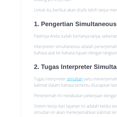
Untuk itu, berikut akan diulik lebih lanjut m
1. Pengertian Simultaneous 
Pastinya Anda sudah bertanya-tanya, sebena
Interpreter simultaneous adalah penerjema
bahasa asal ke bahasa tujuan dengan langsun
2. Tugas Interpreter Simult
Tugas interpreter
simultan
yaitu menerjemahk
kalimat dalam bahasa tertentu diucapkan ke
Penerjemah ini melakukan pekerjaan dengan 
Sistem kerja dari layanan ini adalah ketika
simultan ini akan menerjemahkan kalimat ter