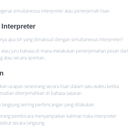
engenai simultaneous interpreter atau penerjemah lisan.
Interpreter
rnya apa sih yang dimaksud dengan simultaneous interpreter?
h atau juru bahasa di mana melakukan penerjemahan pesan dar
g atau secara spontan.
an
an ucapan seseorang secara lisan dalam satu waktu ketika
mudian diterjemahkan di bahasa sasaran.
langsung seiring perbincangan yang dilakukan.
 seorang pembicara menyampaikan kalimat maka interpreter
sebut secara langsung.