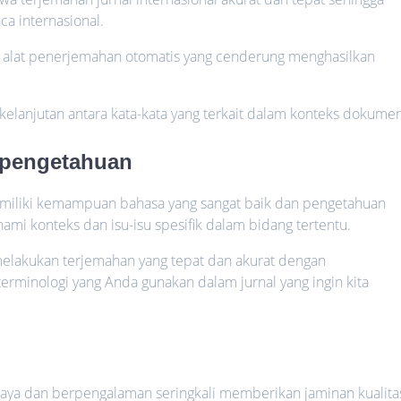
 internasional.
h alat penerjemahan otomatis yang cenderung menghasilkan
elanjutan antara kata-kata yang terkait dalam konteks dokumen
 pengetahuan
emiliki kemampuan bahasa yang sangat baik dan pengetahuan
ami konteks dan isu-isu spesifik dalam bidang tertentu.
lakukan terjemahan yang tepat dan akurat dengan
rminologi yang Anda gunakan dalam jurnal yang ingin kita
rcaya dan berpengalaman seringkali memberikan jaminan kualita