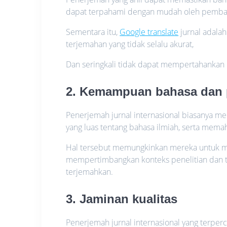
dapat terpahami dengan mudah oleh pembaca
Sementara itu,
Google translate
jurnal adala
terjemahan yang tidak selalu akurat,
Dan seringkali tidak dapat mempertahankan k
2. Kemampuan bahasa dan
Penerjemah jurnal internasional biasanya m
yang luas tentang bahasa ilmiah, serta memah
Hal tersebut memungkinkan mereka untuk me
mempertimbangkan konteks penelitian dan te
terjemahkan.
3. Jaminan kualitas
Penerjemah jurnal internasional yang terpe