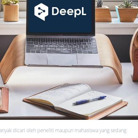
 banyak dicari oleh peneliti maupun mahasiswa yang sedang