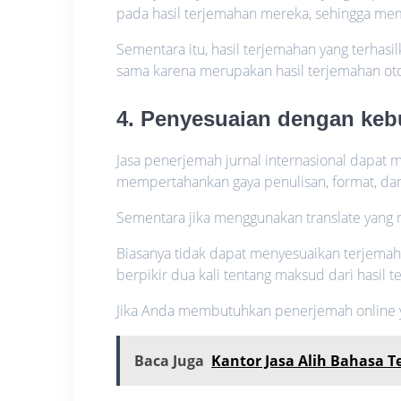
pada hasil terjemahan mereka, sehingga mem
Sementara itu, hasil terjemahan yang terhasil
sama karena merupakan hasil terjemahan otom
4. Penyesuaian dengan ke
Jasa penerjemah jurnal internasional dapat 
mempertahankan gaya penulisan, format, dan 
Sementara jika menggunakan translate yang
Biasanya tidak dapat menyesuaikan terjemaha
berpikir dua kali tentang maksud dari hasil 
Jika Anda membutuhkan penerjemah online yan
Baca Juga
Kantor Jasa Alih Bahasa 