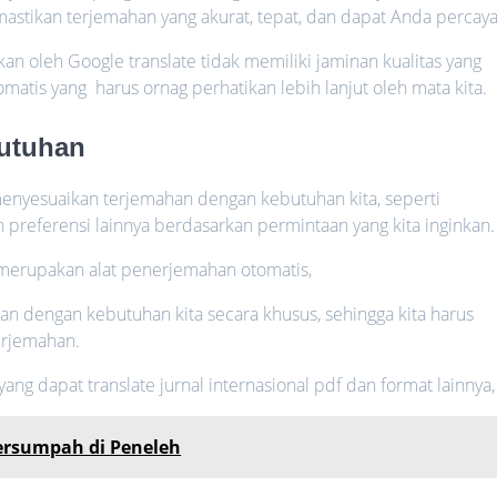
astikan terjemahan yang akurat, tepat, dan dapat Anda percaya
kan oleh Google translate tidak memiliki jaminan kualitas yang
atis yang harus ornag perhatikan lebih lanjut oleh mata kita.
butuhan
menyesuaikan terjemahan dengan kebutuhan kita, seperti
preferensi lainnya berdasarkan permintaan yang kita inginkan.
 merupakan alat penerjemahan otomatis,
n dengan kebutuhan kita secara khusus, sehingga kita harus
terjemahan.
g dapat translate jurnal internasional pdf dan format lainnya,
Tersumpah di Peneleh