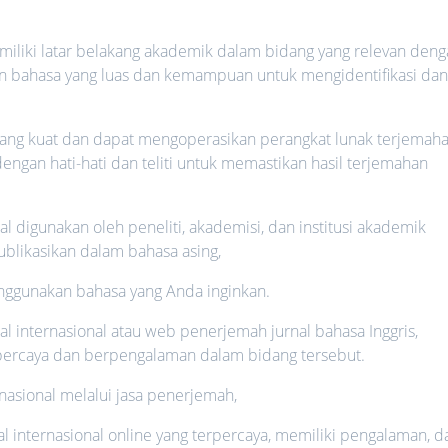
miliki latar belakang akademik dalam bidang yang relevan den
ian bahasa yang luas dan kemampuan untuk mengidentifikasi da
yang kuat dan dapat mengoperasikan perangkat lunak terjemah
dengan hati-hati dan teliti untuk memastikan hasil terjemahan
al digunakan oleh peneliti, akademisi, dan institusi akademik
blikasikan dalam bahasa asing,
nggunakan bahasa yang Anda inginkan.
l internasional atau web penerjemah jurnal bahasa Inggris,
percaya dan berpengalaman dalam bidang tersebut.
nasional melalui jasa penerjemah,
 internasional online yang terpercaya, memiliki pengalaman, d