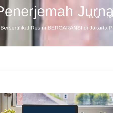
Penerjemah Jurnal
HOME
LA
Bersertifikat Resmi BERGARANSI di Jakarta 