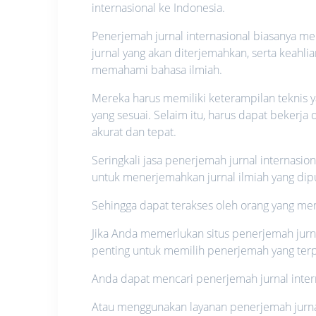
internasional ke Indonesia.
Penerjemah jurnal internasional biasanya me
jurnal yang akan diterjemahkan, serta keahl
memahami bahasa ilmiah.
Mereka harus memiliki keterampilan teknis 
yang sesuai. Selaim itu, harus dapat bekerja 
akurat dan tepat.
Seringkali jasa penerjemah jurnal internasion
untuk menerjemahkan jurnal ilmiah yang dipu
Sehingga dapat terakses oleh orang yang me
Jika Anda memerlukan situs penerjemah jurna
penting untuk memilih penerjemah yang ter
Anda dapat mencari penerjemah jurnal inter
Atau menggunakan layanan penerjemah jurnal