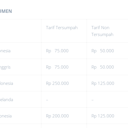
KUMEN
Tarif Tersumpah
Tarif Non
Tersumpah
onesia
Rp 75.000
Rp 50.000
nggris
Rp 75.000
Rp 50.000
donesia
Rp 250.000
Rp 125.000
Belanda
–
–
onesia
Rp 200.000
Rp 125.000