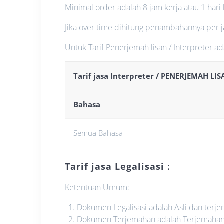
Minimal order adalah 8 jam kerja atau 1 hari 
Jika over time dihitung penambahannya per 
Untuk Tarif Penerjemah lisan / Interpreter ad
Tarif jasa Interpreter / PENERJEMAH LI
Bahasa
Semua Bahasa
Tarif jasa Legalisasi
:
Ketentuan Umum:
Dokumen Legalisasi adalah Asli dan terj
Dokumen Terjemahan adalah Terjemaha