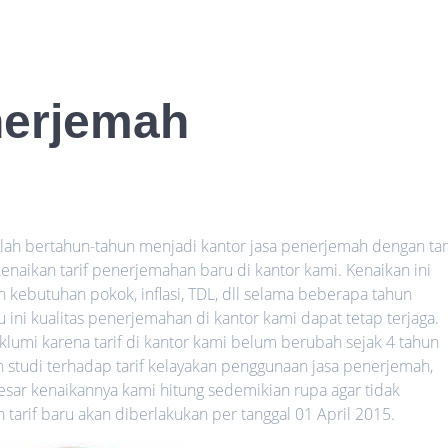
nerjemah
lah bertahun-tahun menjadi kantor jasa penerjemah dengan tar
kenaikan
tarif penerjemahan baru di kantor kami.
Kenaikan
ini
n
kebutuhan pokok, inflasi, TDL, dll selama beberapa tahun
u ini kualitas penerjemahan di kantor kami dapat tetap terjaga.
lumi karena tarif di kantor kami belum berubah sejak 4 tahun
an studi terhadap tarif kelayakan penggunaan jasa penerjemah,
ar kenaikannya kami hitung sedemikian rupa agar tidak
arif baru akan diberlakukan per tanggal 01 April 2015.