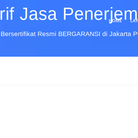
rif Jasa Penerje
HOME
LA
Bersertifikat Resmi BERGARANSI di Jakarta 