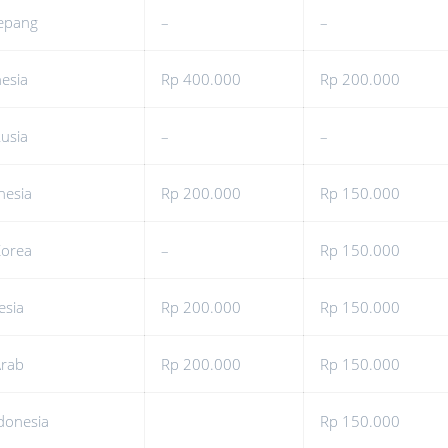
Jepang
–
–
esia
Rp 400.000
Rp 200.000
usia
–
–
nesia
Rp 200.000
Rp 150.000
Korea
–
Rp 150.000
esia
Rp 200.000
Rp 150.000
Arab
Rp 200.000
Rp 150.000
donesia
Rp 150.000