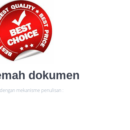
rjemah dokumen
n dengan mekanisme penulisan :