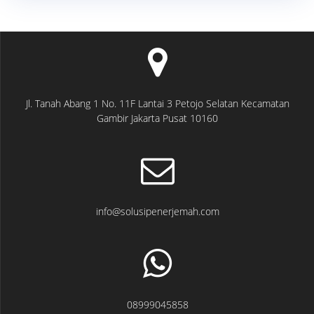
Jl. Tanah Abang 1 No. 11F Lantai 3 Petojo Selatan Kecamatan
Gambir Jakarta Pusat 10160
info@solusipenerjemah.com
08999045858