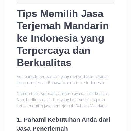
Tips Memilih Jasa
Terjemah Mandarin
ke Indonesia yang
Terpercaya dan
Berkualitas
Ada banyak perusahaan yang menyediakan layanan
jasa penerjemah Bahasa Mandarin ke Indonesia.
Namun tidak semuanya terpercaya dan berkualitas.
Nah, berikut adalah tips yang bisa Anda terapkan
ketika memilih jasa penerjemah Bahasa Mandarin:
1. Pahami Kebutuhan Anda dari
Jasa Penerjemah