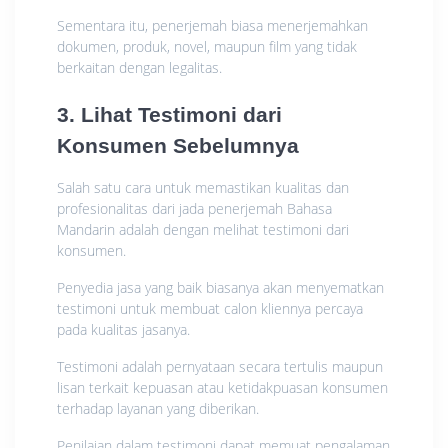
Sementara itu, penerjemah biasa menerjemahkan
dokumen, produk, novel, maupun film yang tidak
berkaitan dengan legalitas.
3. Lihat Testimoni dari
Konsumen Sebelumnya
Salah satu cara untuk memastikan kualitas dan
profesionalitas dari jada penerjemah Bahasa
Mandarin adalah dengan melihat testimoni dari
konsumen.
Penyedia jasa yang baik biasanya akan menyematkan
testimoni untuk membuat calon kliennya percaya
pada kualitas jasanya.
Testimoni adalah pernyataan secara tertulis maupun
lisan terkait kepuasan atau ketidakpuasan konsumen
terhadap layanan yang diberikan.
Penilaian dalam testimoni dapat memuat pengalaman