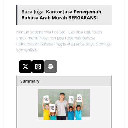
Baca Juga
Kantor Jasa Penerjemah
Bahasa Arab Murah BERGARANSI
Namun sebenarnya tips tadi juga bisa digunakan
untuk memilih layanan jasa terjemah Bahasa
Indonesia ke Bahasa Inggris atau sebaliknya. Semoga
bermanfaat!
Summary