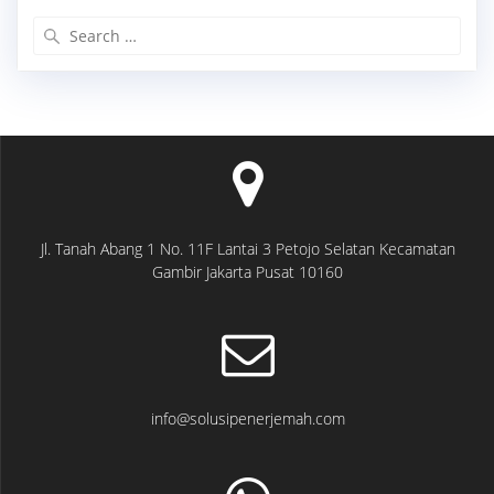
Search
for:
Jl. Tanah Abang 1 No. 11F Lantai 3 Petojo Selatan Kecamatan
Gambir Jakarta Pusat 10160
info@solusipenerjemah.com