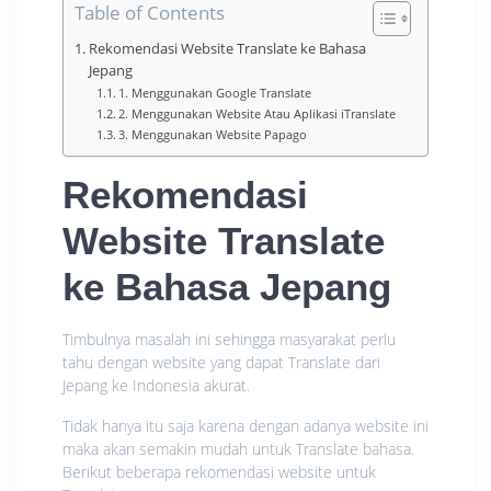
Table of Contents
Rekomendasi Website Translate ke Bahasa
Jepang
1. Menggunakan Google Translate
2. Menggunakan Website Atau Aplikasi iTranslate
3. Menggunakan Website Papago
Rekomendasi
Website Translate
ke Bahasa Jepang
Timbulnya masalah ini sehingga masyarakat perlu
tahu dengan website yang dapat Translate dari
Jepang ke Indonesia akurat.
Tidak hanya itu saja karena dengan adanya website ini
maka akan semakin mudah untuk Translate bahasa.
Berikut beberapa rekomendasi website untuk